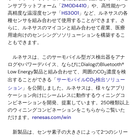
ンサプラットフォーム「
ZMOD4410
」や、高性能かつ
高精度な温湿度センサ「
HS3001
」など、ルネサスの各
種センサを組み合わせて使用することができます。さ
らに、ルネサスのマイコンと組み合わせて産業、医療
用途向けのセンシングソソリューションを構築するこ
ともできます。
ルネサスは、このサーモパイル型ガス検出器をアナ
ログやパワーデバイス、ならびにDialogのBluetooth®
Low Energy製品と組み合わせて、周囲のCO
濃度を検
2
出することができる「
サーモパイルCO
検出ソリュー
2
ション
」を公開しました。ルネサスは、様々なアプリ
ケーション向けにシームレスに動作するウィニングコ
ンビネーションを開発、提案しています。250種類以上
のウィニングコンビネーションをこちらからご覧いた
だけます。
renesas.com/win
新製品は、センサ素子の大きさによって2つのシリー