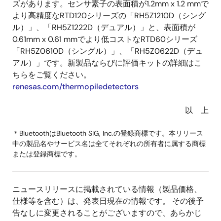
ズがあります。センサ素子の表面積が1.2mm x 1.2 mmで
より高精度なRTD120シリーズの「RH5Z1210D（シング
ル）」、「RH5Z1222D（デュアル）」と、表面積が
0.61mm x 0.61 mmでより低コストなRTD60シリーズ
「RH5Z0610D（シングル）」、「RH5Z0622D（デュ
アル）」です。新製品ならびに評価キットの詳細はこ
ちらをご覧ください。
renesas.com/thermopiledetectors
以 上
＊BluetoothはBluetooth SIG, Inc.の登録商標です。本リリース
中の製品名やサービス名は全てそれぞれの所有者に属する商標
または登録商標です。
ニュースリリースに掲載されている情報（製品価格、
仕様等を含む）は、発表日現在の情報です。 その後予
告なしに変更されることがございますので、あらかじ