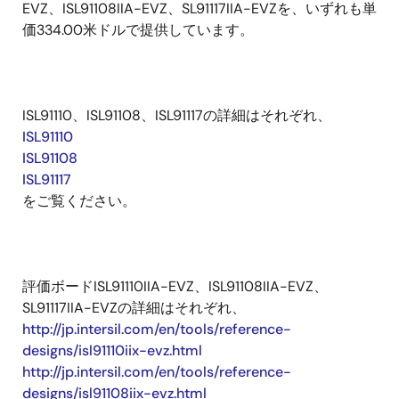
EVZ、ISL91108IIA-EVZ、SL91117IIA-EVZを、いずれも単
価334.00米ドルで提供しています。
ISL91110、ISL91108、ISL91117の詳細はそれぞれ、
ISL91110
ISL91108
ISL91117
をご覧ください。
評価ボードISL91110IIA-EVZ、ISL91108IIA-EVZ、
SL91117IIA-EVZの詳細はそれぞれ、
http://jp.intersil.com/en/tools/reference-
designs/isl91110iix-evz.html
http://jp.intersil.com/en/tools/reference-
designs/isl91108iix-evz.html