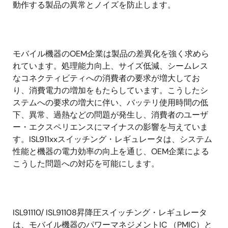
動作する製品の異常とノイズを防止します。
モバイル機器のOEM企業は製品の差異化を強く求めら
れています。処理能力向上、サイズ低減、シームレス
なコネクティビティへの消費者の要求が増大してお
り、消費電力の増加をもたらしています。こうしたシ
ステムへの要求の増大に伴い、バッテリ使用時間の低
下、異常、過熱などの問題が発生し、消費者のユーザ
ー・エクスペリエンスにマイナスの影響を与えていま
す。ISL911xxスイッチング・レギュレータは、システム
性能と機器の電力効率の向上を通じ、OEM企業による
こうした問題への対応を可能にします。
ISL91110/ ISL91108昇降圧スイッチング・レギュレータ
は、モバイル機器のパワーマネジメントIC （PMIC）と