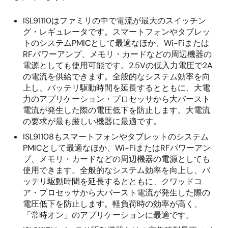
ISL91110はファミリの中で電流が最大のスイッチン
グ・レギュレータです。スマートフォンやタブレッ
トのシステムPMICとして最適なほか、Wi-Fiまたは
RFパワーアンプ、メモリ・カードなどの周辺機器の
電源としても使用可能です。2.5Vの低入力電圧で2A
の電流を供給できます。全般的なシステム効率を向
上し、バッテリ駆動時間を延長するとともに、大電
力のアプリケーション・プロセッサから大バースト
電流が発生した際の電圧低下を防止します。大電流
の要求が最も厳しい機器に最適です。
ISL91108もスマートフォンやタブレットのシステム
PMICとして最適なほか、Wi-FiまたはRFパワーアン
プ、メモリ・カードなどの周辺機器の電源としても
使用できます。全般的なシステム効率を向上し、バ
ッテリ駆動時間を延長するとともに、クワッドコ
ア・プロセッサから大バースト電流が発生した際の
電圧低下を防止します。軽負荷時の効率が高く、
「常時オン」のアプリケーションに最適です。