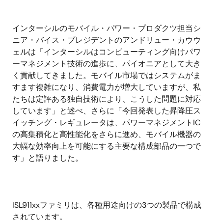
インターシルのモバイル・パワー・プロダクツ担当シ
ニア・バイス・プレジデントのアンドリュー・カウウ
ェルは「インターシルはコンピューティング向けパワ
ーマネジメント技術の進歩に、パイオニアとして大き
く貢献してきました。モバイル市場ではシステムがま
すます複雑になり、消費電力が増大していますが、私
たちは定評ある独自技術により、こうした問題に対応
しています」と述べ、さらに「今回発表した昇降圧ス
イッチング・レギュレータは、パワーマネジメントIC
の高集積化と高性能化をさらに進め、モバイル機器の
大幅な効率向上を可能にする主要な構成部品の一つで
す」と語りました。
ISL911xxファミリは、各種用途向けの3つの製品で構成
されています。