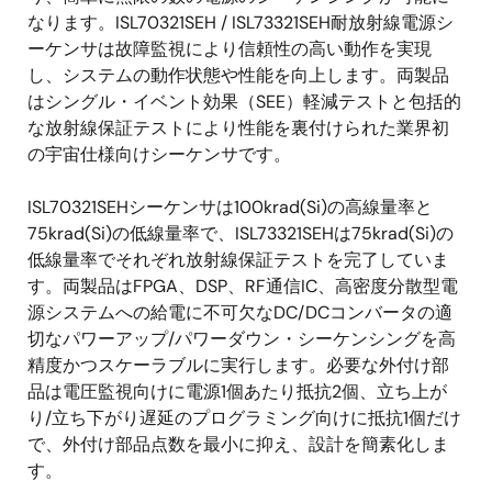
なります。ISL70321SEH / ISL73321SEH耐放射線電源シ
ーケンサは故障監視により信頼性の高い動作を実現
し、システムの動作状態や性能を向上します。両製品
はシングル・イベント効果（SEE）軽減テストと包括的
な放射線保証テストにより性能を裏付けられた業界初
の宇宙仕様向けシーケンサです。
ISL70321SEHシーケンサは100krad(Si)の高線量率と
75krad(Si)の低線量率で、ISL73321SEHは75krad(Si)の
低線量率でそれぞれ放射線保証テストを完了していま
す。両製品はFPGA、DSP、RF通信IC、高密度分散型電
源システムへの給電に不可欠なDC/DCコンバータの適
切なパワーアップ/パワーダウン・シーケンシングを高
精度かつスケーラブルに実行します。必要な外付け部
品は電圧監視向けに電源1個あたり抵抗2個、立ち上が
り/立ち下がり遅延のプログラミング向けに抵抗1個だけ
で、外付け部品点数を最小に抑え、設計を簡素化しま
す。