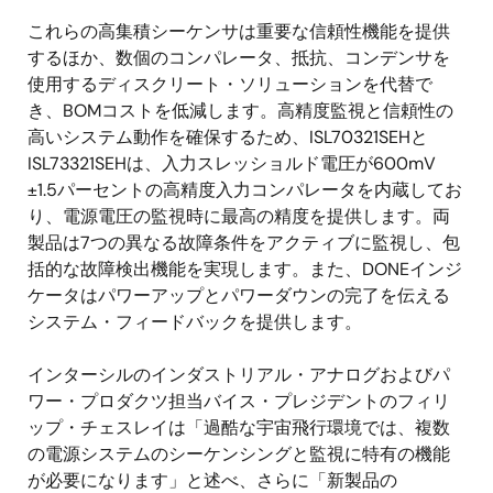
これらの高集積シーケンサは重要な信頼性機能を提供
するほか、数個のコンパレータ、抵抗、コンデンサを
使用するディスクリート・ソリューションを代替で
き、BOMコストを低減します。高精度監視と信頼性の
高いシステム動作を確保するため、ISL70321SEHと
ISL73321SEHは、入力スレッショルド電圧が600mV
±1.5パーセントの高精度入力コンパレータを内蔵してお
り、電源電圧の監視時に最高の精度を提供します。両
製品は7つの異なる故障条件をアクティブに監視し、包
括的な故障検出機能を実現します。また、DONEインジ
ケータはパワーアップとパワーダウンの完了を伝える
システム・フィードバックを提供します。
インターシルのインダストリアル・アナログおよびパ
ワー・プロダクツ担当バイス・プレジデントのフィリ
ップ・チェスレイは「過酷な宇宙飛行環境では、複数
の電源システムのシーケンシングと監視に特有の機能
が必要になります」と述べ、さらに「新製品の