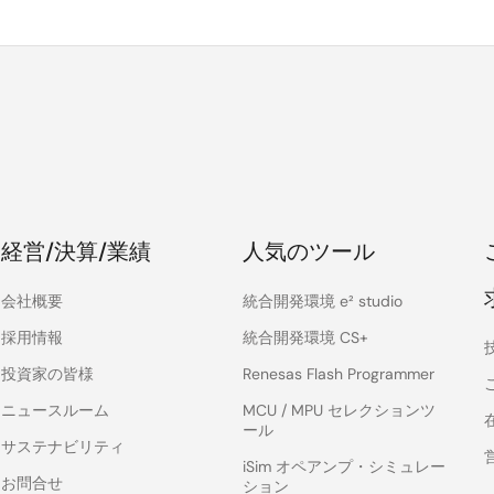
経営/決算/業績
人気のツール
会社概要
統合開発環境 e² studio
採用情報
統合開発環境 CS+
投資家の皆様
Renesas Flash Programmer
ニュースルーム
MCU / MPU セレクションツ
ール
サステナビリティ
iSim オペアンプ・シミュレー
お問合せ
ション