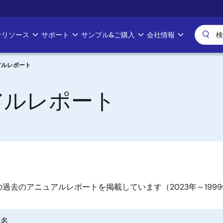
計リソース
サポート
サンプル&ご購入
会社情報
ュアルレポート
ュアルレポート
m社の過去のアニュアルレポートを掲載しています（2023年～199
ト名