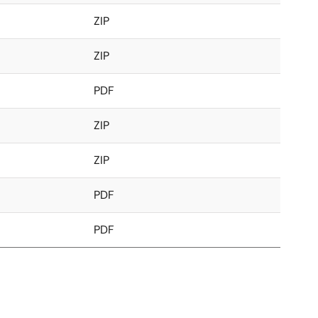
ZIP
ZIP
PDF
ZIP
ZIP
PDF
PDF