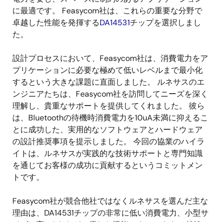
に最適です。 Feasycom社は、これらの重要な分野で
卓越した性能を発揮する
DA14531
チップを選択しまし
た。
設計プロセスにおいて、Feasycom社は、消費電力をア
プリケーションに必要な極めて低いレベルまで最小化
するという大きな課題に直面しました。 ルネサスのエ
ンジニアたちは、Feasycom社を訪問してニーズを深く
理解し、貴重なサポートを提供してくれました。 彼ら
は、Bluetoothの待機時消費電力を10uA未満に抑えるこ
とに成功した、実用的なソフトウェアとハードウェア
の設計推奨事項を提示しました。 今回の協業のハイラ
イトは、ルネサスが実践的な技術サポートと専門知識
を通じてお客様の成功に貢献するというコミットメン
トです。
Feasycom社が競合他社ではなくルネサスを選んだ主な
理由は、DA14531チップの非常に低い消費電力、小型サ