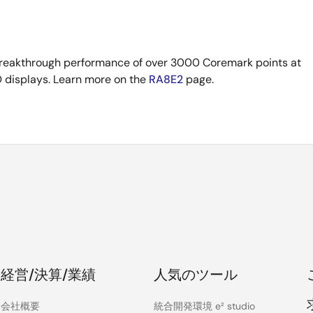
breakthrough performance of over 3000 Coremark points at
 displays. Learn more on the
RA8E2
page.
経営/決算/業績
人気のツール
会社概要
統合開発環境 e² studio