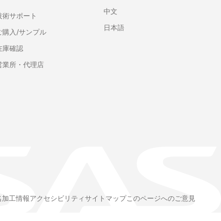
中文
技術サポート
日本語
ご購入/サンプル
在庫確認
営業所・代理店
名加工情報
アクセシビリティ
サイトマップ
このページへのご意見