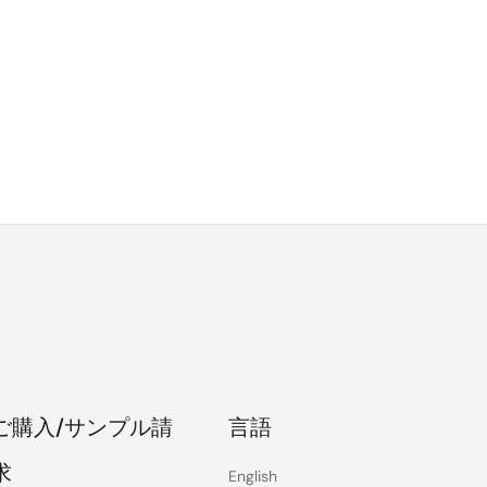
ご購入/サンプル請
言語
求
English