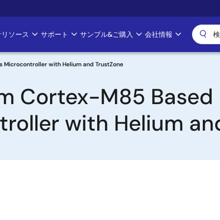
計リソース
サポート
サンプル&ご購入
会社情報
Microcontroller with Helium and TrustZone
m Cortex-M85 Based E
roller with Helium an