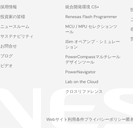
採用情報
統合開発環境 CS+
投資家の皆様
Renesas Flash Programmer
ニュースルーム
MCU / MPU セレクションツ
ール
サステナビリティ
iSim オペアンプ・シミュレー
お問合せ
ション
ブログ
PowerCompassマルチレール
デザインツール
ビデオ
PowerNavigator
Lab on the Cloud
クロスリファレンス
Webサイト利用条件
プライバシーポリシー
匿