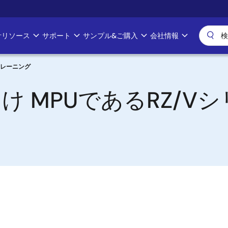
計リソース
サポート
サンプル&ご購入
会社情報
ントレーニング
AI向け MPUであるRZ