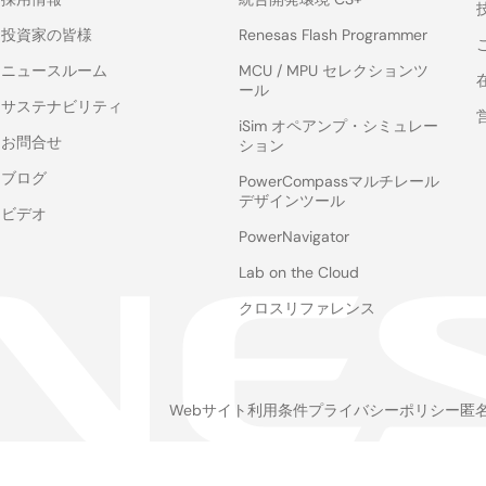
投資家の皆様
Renesas Flash Programmer
ニュースルーム
MCU / MPU セレクションツ
ール
サステナビリティ
iSim オペアンプ・シミュレー
お問合せ
ション
ブログ
PowerCompassマルチレール
デザインツール
ビデオ
PowerNavigator
Lab on the Cloud
クロスリファレンス
Webサイト利用条件
プライバシーポリシー
匿
Legal