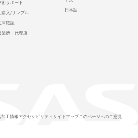
技術サポート
日本語
ご購入/サンプル
在庫確認
営業所・代理店
名加工情報
アクセシビリティ
サイトマップ
このページへのご意見