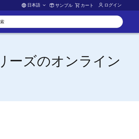
日本語
ログイン
サンプル
カート
Account
/Vシリーズのオンライン