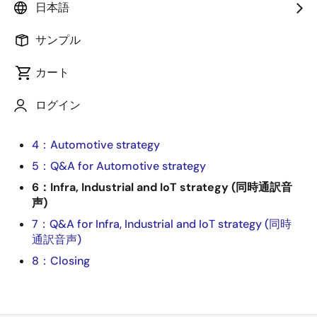
日本語
向けに中長期戦略に関する説明会を開催しました。
サンプル
プレゼンテーション動画
カート
1：Corporate strategy
2：Finance
ログイン
3：Q&A for Corporate strategy and Finance
4：Automotive strategy
5：Q&A for Automotive strategy
6：Infra, Industrial and IoT strategy (同時通訳音
声)
7：Q&A for Infra, Industrial and IoT strategy (同時
通訳音声)
8：Closing