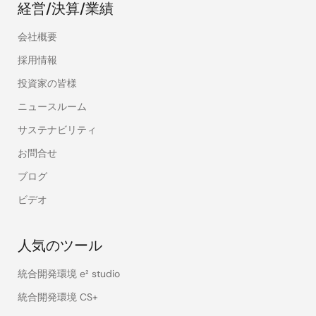
経営/決算/業績
会社概要
採用情報
投資家の皆様
ニュースルーム
サステナビリティ
お問合せ
ブログ
ビデオ
人気のツール
統合開発環境 e² studio
統合開発環境 CS+