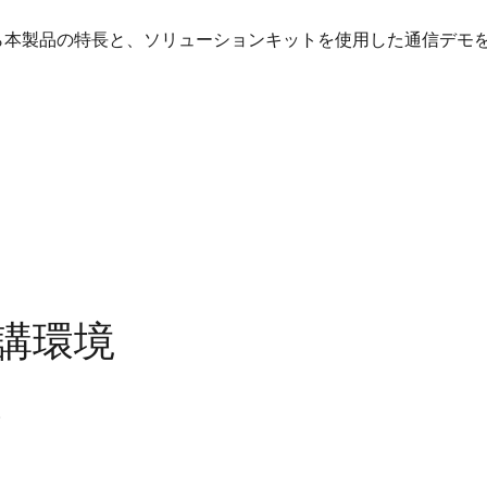
ら本製品の特長と、ソリューションキットを使用した通信デモ
講環境
す。