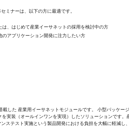
本セミナーは、以下の方に最適です。
たは、はじめて産業イーサネットの採用を検討中の方
他のアプリケーション開発に注力したい方
3-EC）を搭載した 産業用イーサネットモジュールです。 小型パ
Tプロトコルスタックを実装（オールインワンを実現）したソリューショ
マンステスト実施という製品開発における負担を大幅に軽減し