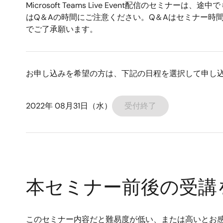
Microsoft Teams Live Event配信の
はQ＆Aの時間にご注意ください。Q＆Aはセミナー時
でご了承願います。
お申し込みを希望の方は、下記の日程を選択して申し
2022年 08月31日（水）
受付終了
本セミナー前後の受講
このセミナー内容だと難易度が低い、または高いとお