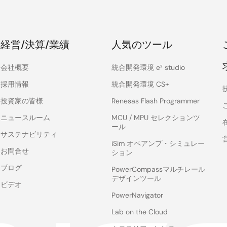
経営/決算/業績
人気のツール
会社概要
統合開発環境 e² studio
採用情報
統合開発環境 CS+
投資家の皆様
Renesas Flash Programmer
ニュースルーム
MCU / MPU セレクションツ
ール
サステナビリティ
iSim オペアンプ・シミュレー
お問合せ
ション
ブログ
PowerCompassマルチレール
デザインツール
ビデオ
PowerNavigator
Lab on the Cloud