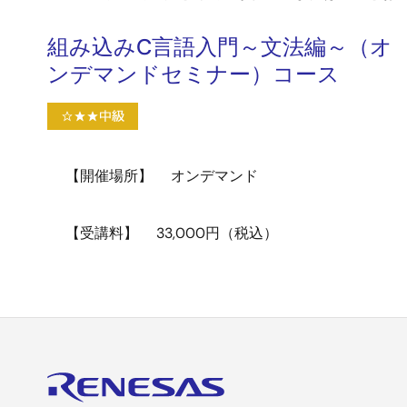
組み込みC言語入門～文法編～（オ
ンデマンドセミナー）コース
【開催場所】
オンデマンド
【受講料】
33,000円（税込）