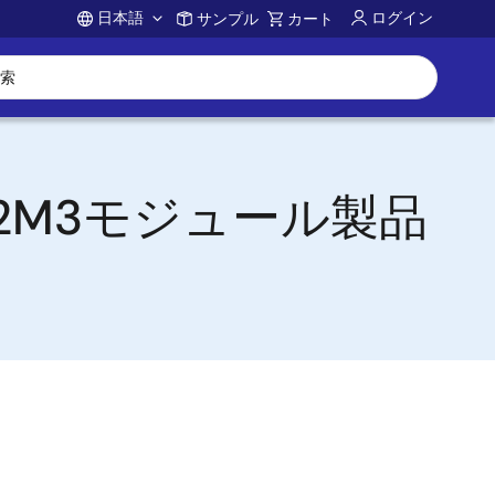
日本語
ログイン
サンプル
カート
Account
2M3モジュール製品