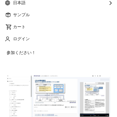
お申し込みはこちら
日本語
サンプル
マイコンを使った組み込みシステムの基礎知識を学ぶ
ことができるコースです。
カート
※期間中、リアルタイムQ&A日をteams会議にて設定
ログイン
いたします。
ご質問や講師と直接お話しになりたい方は、ぜひご
参加ください！
画
像