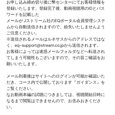
お申し込み締め切り後に幣センターにてお客様情報を
登録いたします。登録完了後、動画視聴用のIDとパス
ワードを記載した
メールが Jストリーム社のEQポータル会員管理システ
ムから自動送信されますので、紛失いたしませんよう
ご注意ください。
※送信されるメールはルネサスからのアドレスではな
く、
eq-support@stream.co.jp
から送信されます。
お客様によっては迷惑メールフォルダなどへ転送され
てしまう可能性もございますので、その旨ご確認をお
願いいたします。
メール到着後はサイトへのログインが可能か確認いた
だき、コース内で公開しております『ガイダンス』を
ご覧ください。
なお動画本編の試聴につきましては、視聴開始日時に
なるまで閲覧はできませんので、お含みおきくださ
い。