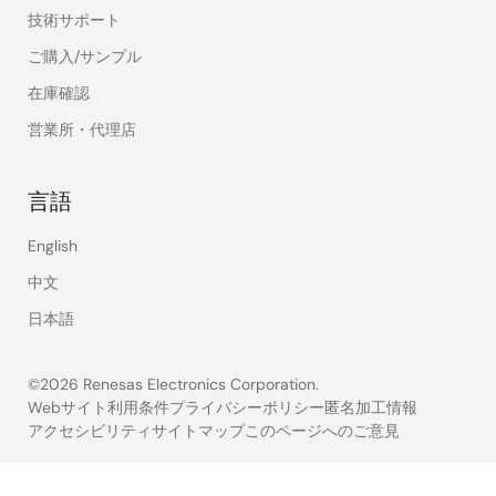
技術サポート
ご購入/サンプル
在庫確認
営業所・代理店
言語
English
中文
日本語
©2026 Renesas Electronics Corporation.
Webサイト利用条件
プライバシーポリシー
匿名加工情報
アクセシビリティ
サイトマップ
このページへのご意見
Legal
footer