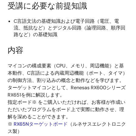
受講に必要な前提知識
C言語文法の基礎知識および電子回路（電圧、電
流、抵抗など）とデジタル回路（論理回路、順序回
路など）の基礎知識
内容
マイコンの構成要素（CPU、メモリ、周辺機能）と基
本動作、C言語による内蔵周辺機能（ポート、タイマ）
の制御方法、割り込みの概念と動作などを学びます。
ターゲットマイコンとして、Renesas RX600シリーズ
RX651を例に解説します。
指定ボード※ をご購入いただければ、お客様が作成い
ただいたプログラムをボード上で実際に動作させ、理
解を深めることができます。
※
RX65Nターゲットボード
（ルネサスエレクトロニク
ス製）