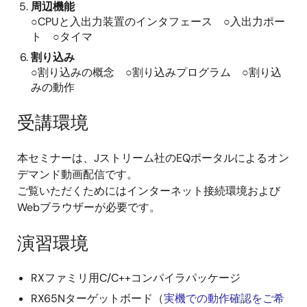
周辺機能
○CPUと入出力装置のインタフェース ○入出力ポー
ト ○タイマ
割り込み
○割り込みの概念 ○割り込みプログラム ○割り込
みの動作
受講環境
本セミナーは、Jストリーム社のEQポータルによるオン
デマンド動画配信です。
ご覧いただくためにはインターネット接続環境および
Webブラウザーが必要です。
演習環境
RXファミリ用C/C++コンパイラパッケージ
RX65Nターゲットボード（
実機での動作確認をご希