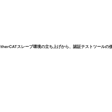
EtherCATスレーブ環境の立ち上げから、認証テストツールの