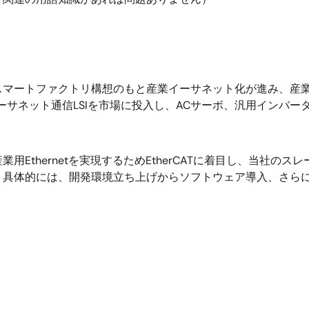
スマートファクトリ構想のもと産業イーサネット化が進み、産
などの産業イーサネット通信LSIを市場に投入し、ACサーボ、汎用イ
thernetを実現するためEtherCATに着目し、当社のスレー
具体的には、開発環境立ち上げからソフトウェア導入、さらには