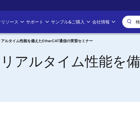
計リソース
サポート
サンプル&ご購入
会社情報
アルタイム性能を備えたEtherCAT通信の実習セミナー
アルタイム性能を備えた