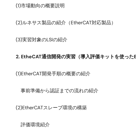
(1)市場動向の概要説明
(2)ルネサス製品の紹介（EtherCAT対応製品）
(3)実習対象のLSIの紹介
2.
EtheCAT通信開発の実習（導入評価キットを使った
(1)EtherCAT開発手順の概要の紹介
事前準備から認証までの流れの紹介
(2)EtherCATスレーブ環境の構築
評価環境紹介