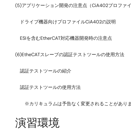
(5)アプリケーション開発の注意点（CiA402プロファ
ドライブ機器向けプロファイルCiA402の説明
ESIを含むEtherCAT対応機器開発時の注意点
(6)EtheCATスレーブの認証テストツールの使用方法
認証テストツールの紹介
認証テストツールの使用方法
※カリキュラムは予告なく変更されることがあり
演習環境