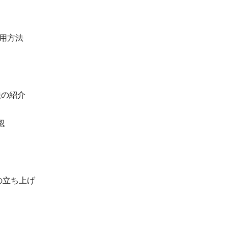
使用方法
法の紹介
認
ーの立ち上げ