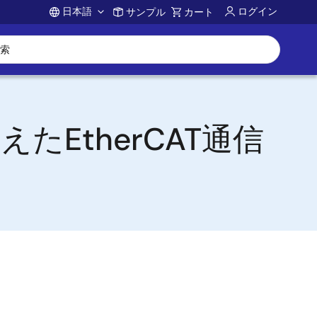
日本語
ログイン
サンプル
カート
Account
EtherCAT通信