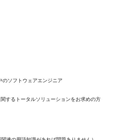
中のソフトウェアエンジニア
トコルに関するトータルソリューションをお求めの方
野関連の用語知識があれば問題ありません）