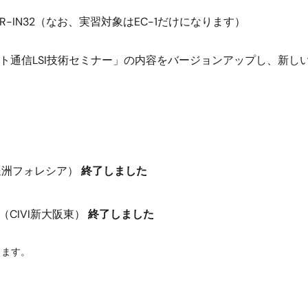
、R-IN32（なお、実習対象はEC-1だけになります）
サネット通信LSI技術セミナー」の内容をバージョンアップし、新し
豊洲フォレシア）
終了しました
（CIVI新大阪東）
終了しました
ります。