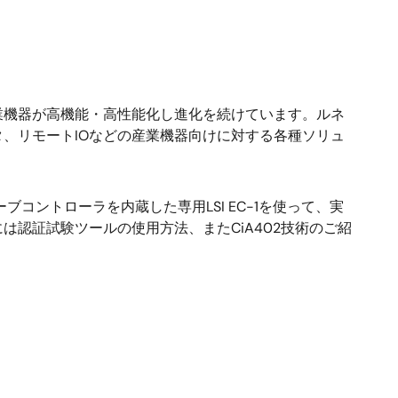
業機器が高機能・高性能化し進化を続けています。ルネ
ンバータ、リモートIOなどの産業機器向けに対する各種ソリュ
ブコントローラを内蔵した専用LSI EC-1を使って、実
認証試験ツールの使用方法、またCiA402技術のご紹