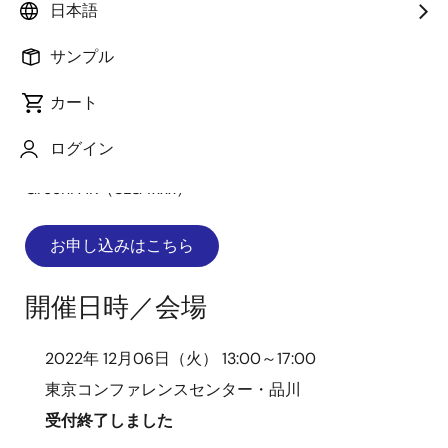
の開発方法をご紹介～
日本語
サンプル
画
像
カート
ログイン
費用 （無料） 対象製品
GreenPAK（SLG4xxx）
お申し込みはこちら
開催日時／会場
2022年 12月06日（火） 13:00～17:00
東京コンファレンスセンター・品川
受付終了しました