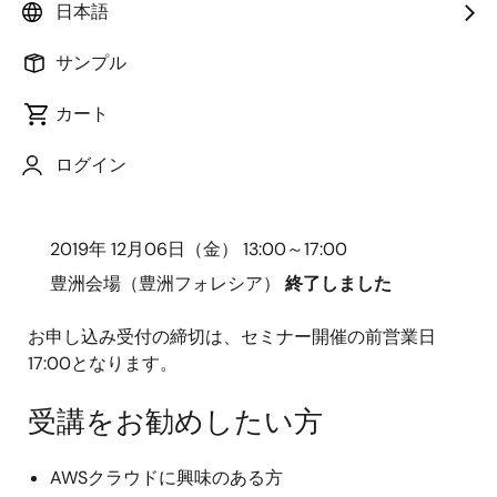
日本語
費用 （無料） 対象製品 RXファミリ（RX65N）
サンプル
カート
▼お申し込みはこちら
ログイン
開催日時／会場
2019年 12月06日（金） 13:00～17:00
豊洲会場（豊洲フォレシア）
終了しました
お申し込み受付の締切は、セミナー開催の前営業日
17:00となります。
受講をお勧めしたい方
AWSクラウドに興味のある方