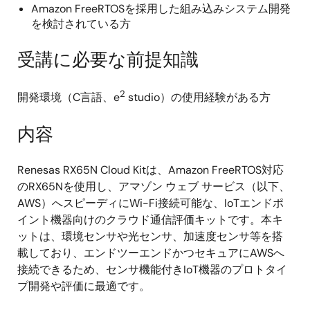
Amazon FreeRTOSを採用した組み込みシステム開発
を検討されている方
受講に必要な前提知識
2
開発環境（C言語、e
studio）の使用経験がある方
内容
Renesas RX65N Cloud Kitは、Amazon FreeRTOS対応
のRX65Nを使用し、アマゾン ウェブ サービス（以下、
AWS）へスピーディにWi-Fi接続可能な、IoTエンドポ
イント機器向けのクラウド通信評価キットです。本キ
ットは、環境センサや光センサ、加速度センサ等を搭
載しており、エンドツーエンドかつセキュアにAWSへ
接続できるため、センサ機能付きIoT機器のプロトタイ
プ開発や評価に最適です。