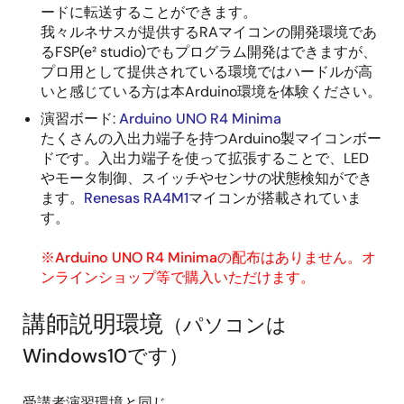
ードに転送することができます。
我々ルネサスが提供するRAマイコンの開発環境であ
るFSP(e² studio)でもプログラム開発はできますが、
プロ用として提供されている環境ではハードルが高
いと感じている方は本Arduino環境を体験ください。
演習ボード:
Arduino UNO R4 Minima
たくさんの入出力端子を持つArduino製マイコンボー
ドです。入出力端子を使って拡張することで、LED
やモータ制御、スイッチやセンサの状態検知ができ
ます。
Renesas RA4M1
マイコンが搭載されていま
す。
※
Arduino UNO R4 Minima
の配布はありません。オ
ンラインショップ等で購入いただけます。
講師説明環境
（パソコンは
Windows10です）
受講者演習環境と同じ