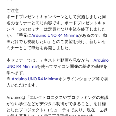
ご注意
ボードプレゼントキャンペーンとして実施しました同
名のセミナーと同じ内容です。ボードプレゼントキャ
ンペーンのセミナーは定員となり申込を終了しました
が、「手元に
Arduino UNO R4 Minima
があるので、動
画だけでも視聴したい」とのご要望を受け、新しいセ
ミナーとして申込を再開しました。
本セミナーでは、テキストと動画を見ながら、
Arduino
UNO R4 Minima
を使ってマイコン開発の基礎の基礎を
学べます。
※
Arduino UNO R4 Minima
オンラインショップ等で購
入いただけます。
Arduinoは「エレクトロニクスやプログラミングの知識
がない学生などがデジタル制御ができること」を目標
としたプロジェクト/コミュニティであり、現在、世界