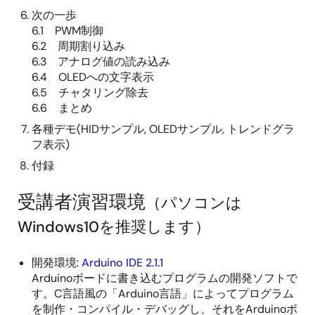
次の一歩
6.1 PWM制御
6.2 周期割り込み
6.3 アナログ値の読み込み
6.4 OLEDへの文字表示
6.5 チャタリング除去
6.6 まとめ
各種デモ(HIDサンプル, OLEDサンプル, トレンドグラ
フ表示)
付録
受講者演習環境
（パソコンは
Windows10を推奨します）
開発環境:
Arduino IDE 2.1.1
Arduinoボードに書き込むプログラムの開発ソフトで
す。C言語風の「Arduino言語」によってプログラム
を制作・コンパイル・デバッグし、それをArduinoボ