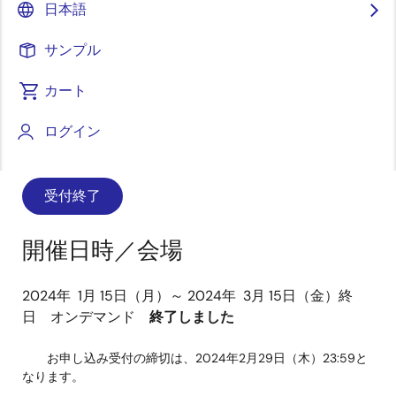
画
日本語
像
サンプル
カート
ログイン
費用 （無料） 対象製品 RA4M1
受付終了
開催日時／会場
2024年 1月 15日（月）～ 2024年 3月 15日（金）終
日 オンデマンド
終了しました
お申し込み受付の締切は、2024年2月29日（木）23:59と
なります。