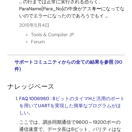
... の行までは正常に実行される恐らく、
ParaName[Para_No]の中身がアス
キー
になってな
いのでエラーになったのであろうでもイ ...
2015年5月4日
Tools & Compiler JP
Forum
サポートコミュニティからの全ての結果を参照 (90
件)
ナレッジベース
FAQ 1006980 : 8ビットのタイマHと汎用のポート
を用いてUARTを実現した簡単なプログラムがほ
しい。
ここでは、調歩同期通信で9600～19200ボーの
通信速度で、データ長は8ビット、パリティはな