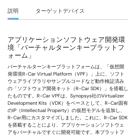
概
説明
ターゲットデバイス
要
アプリケーションソフトウェア開発環
説
境「バーチャルターンキープラットフ
明
ォーム」
バーチャルターンキープラットフォームは、「仮想開
発環境R-Car Virtual Platform（VPF）」上に、ソフト
ウェアライブラリやサンプルコードなど動作検証済み
の「ソフトウェア開発キット（R-Car SDK）」を搭載し
たものです。R-Car VPFは、Synopsys社のVirtualizer
Development Kits（VDK）をベースとして、R-Car固有
のIP（Intellectual Property）の仮想モデルを追加し、
R-Car用にカスタマイズしました。これに、R-Car SDK
を搭載することにより、アプリケーションソフトウェ
アをバーチャルですぐに開発可能です。本プラットフ