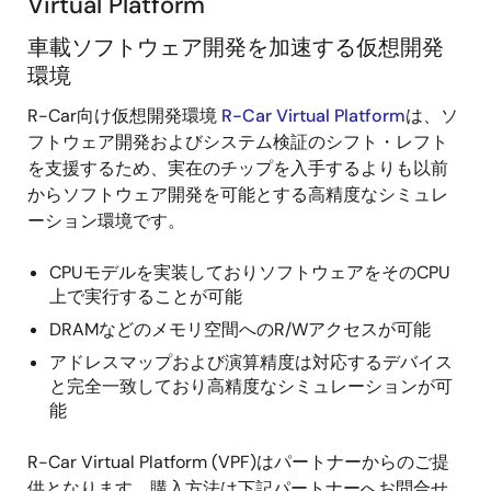
Virtual Platform
車載ソフトウェア開発を加速する仮想開発
環境
R-Car向け仮想開発環境
R-Car Virtual Platform
は、ソ
フトウェア開発およびシステム検証のシフト・レフト
を支援するため、実在のチップを入手するよりも以前
からソフトウェア開発を可能とする高精度なシミュレ
ーション環境です。
CPUモデルを実装しておりソフトウェアをそのCPU
上で実行することが可能
DRAMなどのメモリ空間へのR/Wアクセスが可能
アドレスマップおよび演算精度は対応するデバイス
と完全一致しており高精度なシミュレーションが可
能
R-Car Virtual Platform (VPF)はパートナーからのご提
供となります。購入方法は下記パートナーへお問合せ