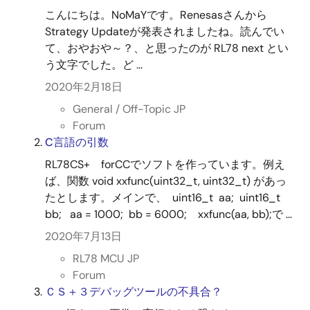
こんにちは。NoMaYです。Renesasさんから
Strategy Updateが発表されましたね。読んでい
て、おやおや～？、と思ったのが RL78 next とい
う文字でした。ど ...
2020年2月18日
General / Off-Topic JP
Forum
C言語の引数
RL78CS+ forCCでソフトを作っています。例え
ば、関数 void xxfunc(uint32_t, uint32_t) があっ
たとします。メインで、 uint16_t aa; uint16_t
bb; aa = 1000; bb = 6000; xxfunc(aa, bb);で ...
2020年7月13日
RL78 MCU JP
Forum
ＣＳ＋３デバッグツールの不具合？