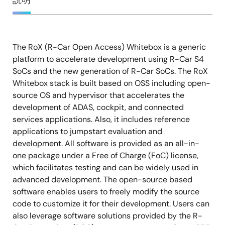
概
説明
要
The RoX (R-Car Open Access) Whitebox is a generic
説
platform to accelerate development using R-Car S4
明
SoCs and the new generation of R-Car SoCs. The RoX
Whitebox stack is built based on OSS including open-
source OS and hypervisor that accelerates the
development of ADAS, cockpit, and connected
services applications. Also, it includes reference
applications to jumpstart evaluation and
development. All software is provided as an all-in-
one package under a Free of Charge (FoC) license,
which facilitates testing and can be widely used in
advanced development. The open-source based
software enables users to freely modify the source
code to customize it for their development. Users can
also leverage software solutions provided by the R-