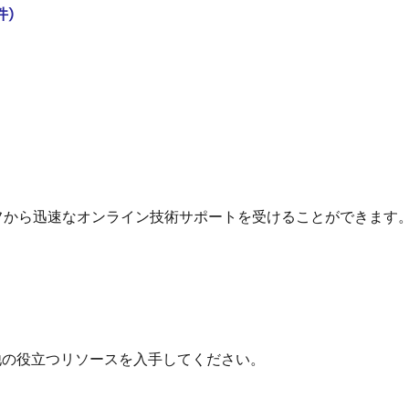
件)
フから迅速なオンライン技術サポートを受けることができます
他の役立つリソースを入手してください。