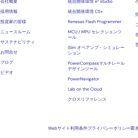
会社概要
統合開発環境 e² studio
採用情報
統合開発環境 CS+
投資家の皆様
Renesas Flash Programmer
ニュースルーム
MCU / MPU セレクションツ
ール
サステナビリティ
iSim オペアンプ・シミュレー
お問合せ
ション
ブログ
PowerCompassマルチレール
デザインツール
ビデオ
PowerNavigator
Lab on the Cloud
クロスリファレンス
Webサイト利用条件
プライバシーポリシー
匿