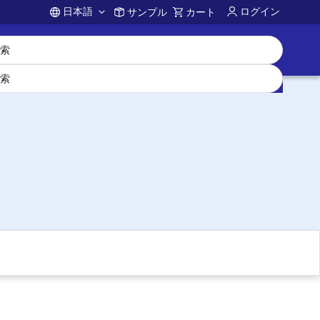
日本語
ログイン
サンプル
カート
Account