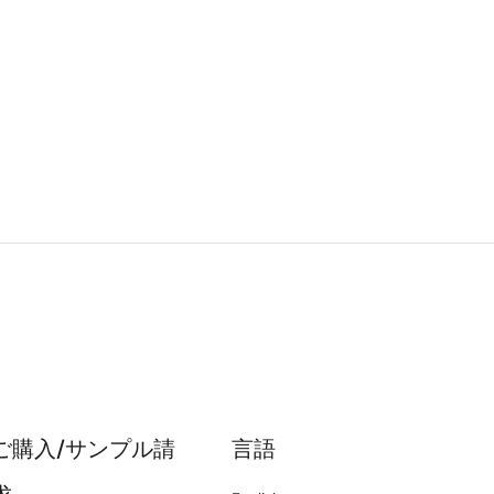
ご購入/サンプル請
言語