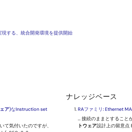
実現する、統合開発環境を提供開始
ナレッジベース
ェア
)なInstruction set
RAファミリ: Etherne
... 接続のままとすること
ていて気付いたのですが、
トウェア
設計上の留意点 Et