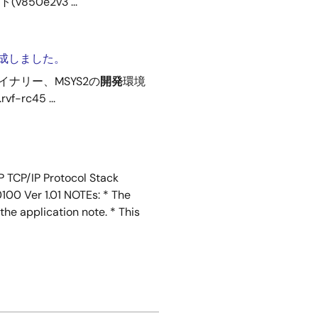
850e2v3 ...
を作成しました。
イナリー、MSYS2の
開発
環境
rc45 ...
P Protocol Stack
0 Ver 1.01 NOTEs: * The
the application note. * This