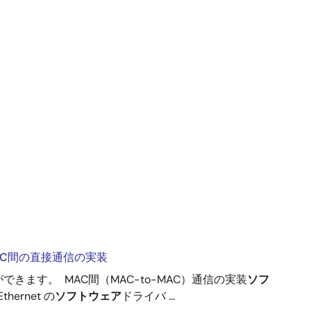
t MAC間の直接通信の実装
ができます。 MAC間（MAC-to-MAC）通信の実装
ソフ
hernet の
ソフトウェア
ドライバ ...