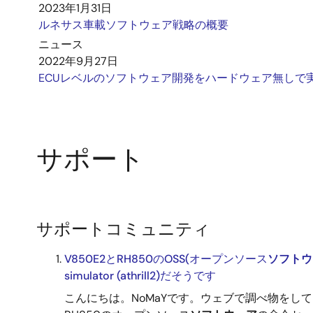
2023年1月31日
ルネサス車載ソフトウェア戦略の概要
ニュース
2022年9月27日
ECUレベルのソフトウェア開発をハードウェア無しで
サポート
サポートコミュニティ
V850E2とRH850のOSS(オープンソース
ソフトウ
simulator (athrill2)だそうです
こんにちは。NoMaYです。ウェブで調べ物をし