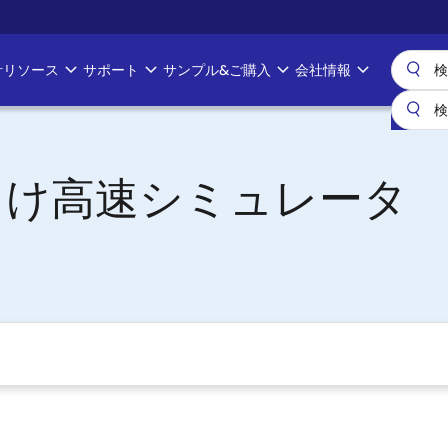
計リソース
サポート
サンプル&ご購入
会社情報
向け高速シミュレータ