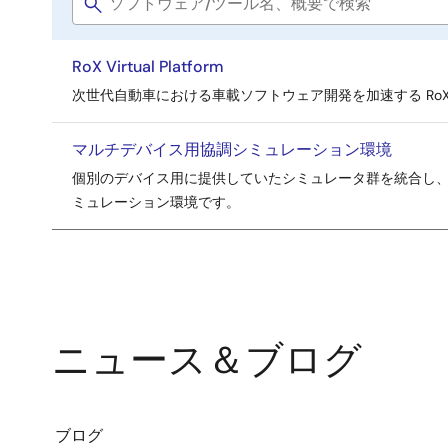
Software
ペ
title
ー
RoX Virtual Platform
ジ
次世代自動車における車載ソフトウェア開発を加速する RoX Virtual
マルチデバイス用協調シミュレーション環境
個別のデバイス用に提供していたシミュレータ群を統合し
ミュレーション環境です。
ニュース＆ブログ
ブログ