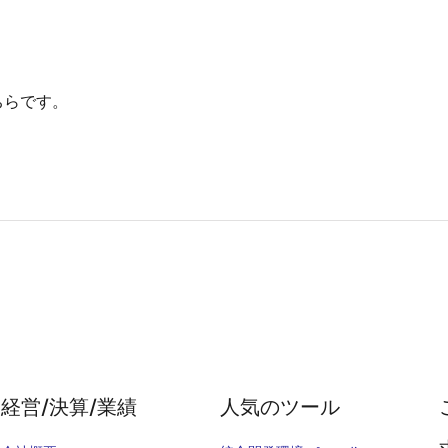
ちらです。
経営/決算/業績
人気のツール