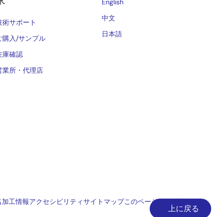
求
English
中文
技術サポート
日本語
ご購入/サンプル
在庫確認
営業所・代理店
名加工情報
アクセシビリティ
サイトマップ
このページへのご意見
上に戻る