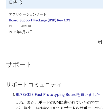
日時
アプリケーションノート
Board Support Package (BSP) Rev 1.03
PDF
439 KB
2016年6月27日
1件
サポート
サポートコミュニティ
RL78/G23 Fast Prototyping Boardを買いました
... ね。また、
ボード
のUMに書かれていたのです
が、将来、Arduino IDEでも
ボード
を
サポート
する