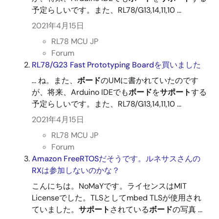
予定らしいです。また、RL78/G13,14,11,10 ...
2021年4月15日
RL78 MCU JP
Forum
RL78/G23 Fast Prototyping Boardを買いました
... ね。また、
ボード
のUMに書かれていたのです
が、将来、Arduino IDEでも
ボード
を
サポート
する
予定らしいです。また、RL78/G13,14,11,10 ...
2021年4月15日
RL78 MCU JP
Forum
Amazon FreeRTOSだそうです。ルネサスさんの
RXは参加しないのかな？
こんにちは。NoMaYです。ライセンスはMIT
Licenseでした。TLSとしてmbed TLSが使用され
ていました。
サポート
されている
ボード
の写真 ...