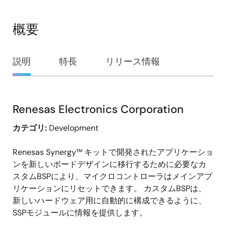
概要
概
説明
特長
リリース情報
要
Renesas Electronics Corporation
説
カテゴリ:
Development
明
Renesas Synergy™ キットで開発されたアプリケーショ
ンを新しいボードデザインに移行するために必要なカ
スタムBSPにより、マイクロコントローラはメインアプ
リケーションにリセットできます。 カスタムBSPは、
新しいハードウェア用に自動的に構成できるように、
SSPモジュールに情報を提供します。