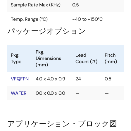
Sample Rate Max (KHz)
0.5
Temp. Range (°C)
-40 to +150°C
パッケージオプション
Pkg.
Pkg.
Lead
Pitch
Dimensions
Type
Count (#)
(mm)
(mm)
VFQFPN
4.0 x 4.0 x 0.9
24
0.5
WAFER
0.0 x 0.0 x 0.0
—
—
アプリケーション・ブロック図