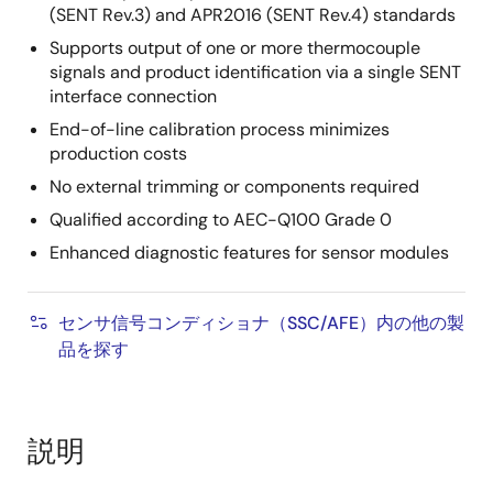
(SENT Rev.3) and APR2016 (SENT Rev.4) standards
Supports output of one or more thermocouple
signals and product identification via a single SENT
interface connection
End-of-line calibration process minimizes
production costs
No external trimming or components required
Qualified according to AEC-Q100 Grade 0
Enhanced diagnostic features for sensor modules
センサ信号コンディショナ（SSC/AFE）内の他の製
品を探す
説明