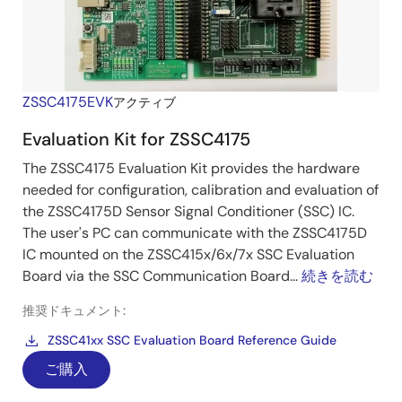
ZSSC4175EVK
アクティブ
Evaluation Kit for ZSSC4175
The ZSSC4175 Evaluation Kit provides the hardware
needed for configuration, calibration and evaluation of
the ZSSC4175D Sensor Signal Conditioner (SSC) IC.
The user's PC can communicate with the ZSSC4175D
IC mounted on the ZSSC415x/6x/7x SSC Evaluation
Board via the SSC Communication Board...
続きを読む
推奨ドキュメント:
ZSSC41xx SSC Evaluation Board Reference Guide
ご購入