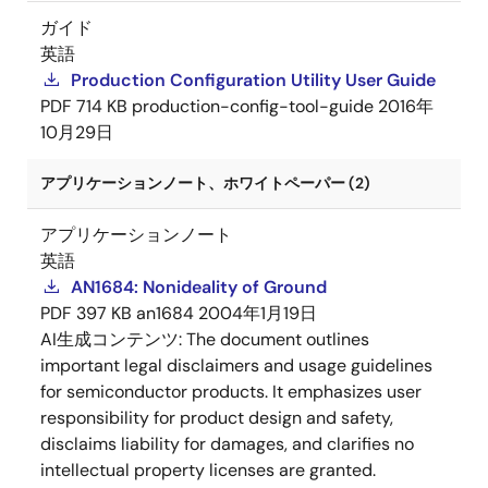
ガイド
英語
Production Configuration Utility User Guide
PDF
714 KB
production-config-tool-guide
2016年
10月29日
アプリケーションノート、ホワイトペーパー (2)
アプリケーションノート
英語
AN1684: Nonideality of Ground
PDF
397 KB
an1684
2004年1月19日
AI生成コンテンツ:
The document outlines
important legal disclaimers and usage guidelines
for semiconductor products. It emphasizes user
responsibility for product design and safety,
disclaims liability for damages, and clarifies no
intellectual property licenses are granted.