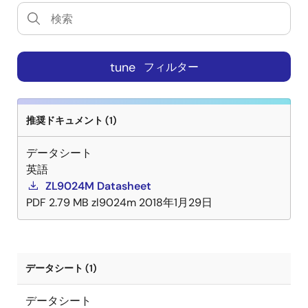
tune
フィルター
推奨ドキュメント (1)
データシート
英語
ZL9024M Datasheet
PDF
2.79 MB
zl9024m
2018年1月29日
データシート (1)
データシート