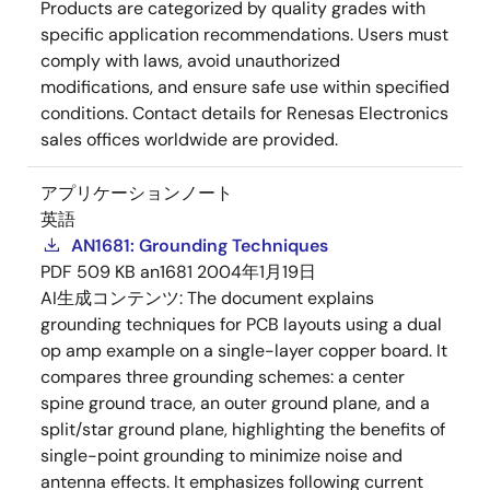
Products are categorized by quality grades with
specific application recommendations. Users must
comply with laws, avoid unauthorized
modifications, and ensure safe use within specified
conditions. Contact details for Renesas Electronics
sales offices worldwide are provided.
アプリケーションノート
英語
AN1681: Grounding Techniques
PDF
509 KB
an1681
2004年1月19日
AI生成コンテンツ:
The document explains
grounding techniques for PCB layouts using a dual
op amp example on a single-layer copper board. It
compares three grounding schemes: a center
spine ground trace, an outer ground plane, and a
split/star ground plane, highlighting the benefits of
single-point grounding to minimize noise and
antenna effects. It emphasizes following current