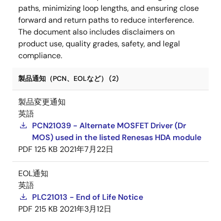
paths, minimizing loop lengths, and ensuring close
forward and return paths to reduce interference.
The document also includes disclaimers on
product use, quality grades, safety, and legal
compliance.
製品通知（PCN、EOLなど） (2)
製品変更通知
英語
PCN21039 - Alternate MOSFET Driver (Dr
MOS) used in the listed Renesas HDA module
PDF
125 KB
2021年7月22日
EOL通知
英語
PLC21013 - End of Life Notice
PDF
215 KB
2021年3月12日