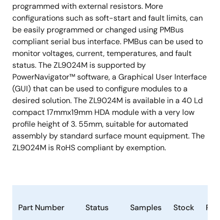
programmed with external resistors. More
configurations such as soft-start and fault limits, can
be easily programmed or changed using PMBus
compliant serial bus interface. PMBus can be used to
monitor voltages, current, temperatures, and fault
status. The ZL9024M is supported by
PowerNavigator™ software, a Graphical User Interface
(GUI) that can be used to configure modules to a
desired solution. The ZL9024M is available in a 40 Ld
compact 17mmx19mm HDA module with a very low
profile height of 3. 55mm, suitable for automated
assembly by standard surface mount equipment. The
ZL9024M is RoHS compliant by exemption.
Part Number
Status
Samples
Stock
Pac