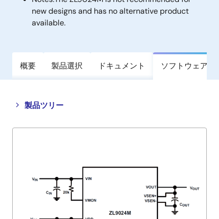
new designs and has no alternative product
available.
概要
製品選択
ドキュメント
ソフトウェア／
Close
Open
製品ツリー
product
product
tree
tree
menu
menu