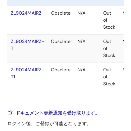
ZL9024MAIRZ
Obsolete
N/A
Out
Mod
of
Stock
ZL9024MAIRZ-
Obsolete
N/A
Out
Mod
T
of
Stock
ZL9024MAIRZ-
Obsolete
N/A
Out
Mod
T1
of
Stock
ドキュメント更新通知を受け取ります。
ログイン後、ご登録が可能となります。