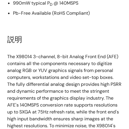
990mW typical P
@ 140MSPS
D
Pb-Free Available (RoHS Compliant)
説明
The X98014 3-channel, 8-bit Analog Front End (AFE)
contains all the components necessary to digitize
analog RGB or YUV graphics signals from personal
computers, workstations and video set-top boxes.
The fully differential analog design provides high PSRR
and dynamic performance to meet the stringent
requirements of the graphics display industry. The
AFE's 140MSPS conversion rate supports resolutions
up to SXGA at 75Hz refresh rate, while the front end's
high input bandwidth ensures sharp images at the
highest resolutions. To minimize noise, the X98014's