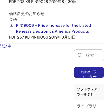
PDF
208 KB
PIN19028
2019年8月30日
価格変更のお知らせ
英語
PIN19006 - Price Increase for the Listed
Renesas Electronics America Products
PDF
257 KB
PIN19006
2019年3月01日
読込中
tune
フ
ィルター
ソフトウェア／
ツール (1)
ライブラリ