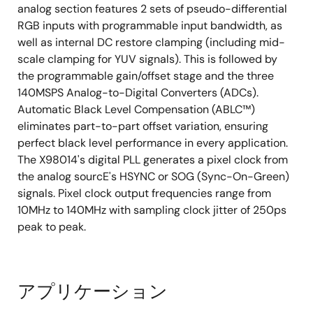
analog section features 2 sets of pseudo-differential
RGB inputs with programmable input bandwidth, as
well as internal DC restore clamping (including mid-
scale clamping for YUV signals). This is followed by
the programmable gain/offset stage and the three
140MSPS Analog-to-Digital Converters (ADCs).
Automatic Black Level Compensation (ABLC™)
eliminates part-to-part offset variation, ensuring
perfect black level performance in every application.
The X98014's digital PLL generates a pixel clock from
the analog sourcE's HSYNC or SOG (Sync-On-Green)
signals. Pixel clock output frequencies range from
10MHz to 140MHz with sampling clock jitter of 250ps
peak to peak.
アプリケーション