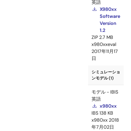
英語
X980xx
Software
Version
1.2
ZIP
2.7 MB
x980xxeval
2017年11月17
日
シミュレーショ
ンモデル (1)
モデル－IBIS
英語
x980xx
IBS
138 KB
x980xx
2018
年7月02日