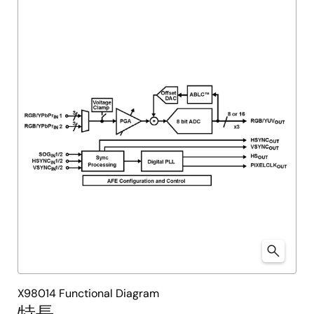
X98014 Functional Diagram
特長