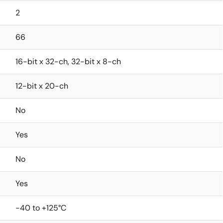
2
66
16-bit x 32-ch, 32-bit x 8-ch
12-bit x 20-ch
No
Yes
No
Yes
-40 to +125°C