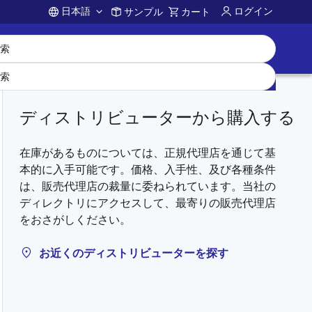
日本語
ログイン
サンプル
カート
Account
ディストリビューターから購入する
在庫があるものについては、正規代理店を通じて基
本的に入手可能です。価格、入手性、及び各種条件
は、販売代理店の裁量に委ねられています。当社の
ディレクトリにアクセスして、最寄りの販売代理店
をおさがしください。
お近くのディストリビューターを探す