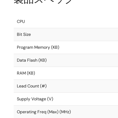
CPU
Bit Size
Program Memory (KB)
Data Flash (KB)
RAM (KB)
Lead Count (#)
Supply Voltage (V)
Operating Freq (Max) (MHz)