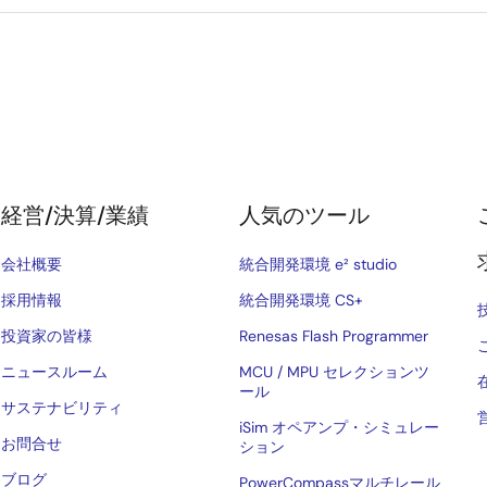
経営/決算/業績
人気のツール
会社概要
統合開発環境 e² studio
採用情報
統合開発環境 CS+
投資家の皆様
Renesas Flash Programmer
ニュースルーム
MCU / MPU セレクションツ
ール
サステナビリティ
iSim オペアンプ・シミュレー
お問合せ
ション
ブログ
PowerCompassマルチレール