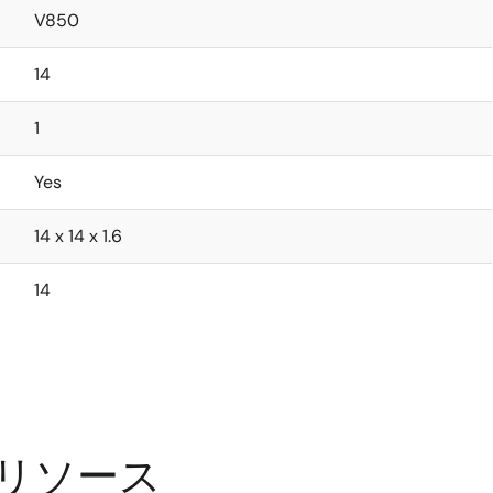
V850
14
1
Yes
14 x 14 x 1.6
14
するリソース