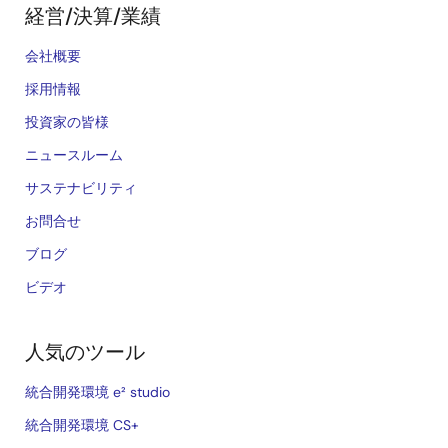
経営/決算/業績
会社概要
採用情報
投資家の皆様
ニュースルーム
サステナビリティ
お問合せ
ブログ
ビデオ
人気のツール
統合開発環境 e² studio
統合開発環境 CS+