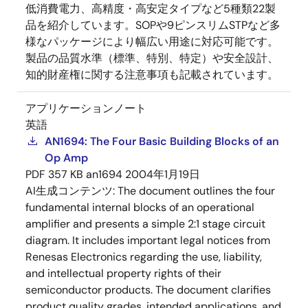
低消費電力、高精度・高安定タイプなど5種類22製
品を紹介しています。SOPや9ピンスリムSTPなど多
様なパッケージにより幅広い用途に対応可能です。
製品の品質水準（標準、特別、特定）や安全設計、
知的財産権に関する注意事項も記載されています。
アプリケーションノート
英語
AN1694: The Four Basic Building Blocks of an
Op Amp
PDF
357 KB
an1694
2004年1月19日
AI生成コンテンツ:
The document outlines the four
fundamental internal blocks of an operational
amplifier and presents a simple 2:1 stage circuit
diagram. It includes important legal notices from
Renesas Electronics regarding the use, liability,
and intellectual property rights of their
semiconductor products. The document clarifies
product quality grades, intended applications, and