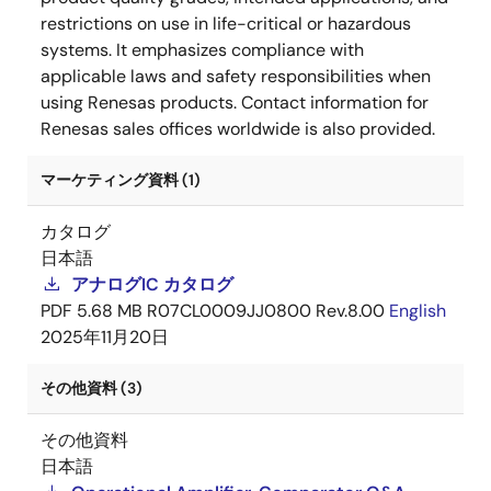
restrictions on use in life-critical or hazardous
systems. It emphasizes compliance with
applicable laws and safety responsibilities when
using Renesas products. Contact information for
Renesas sales offices worldwide is also provided.
マーケティング資料 (1)
カタログ
日本語
アナログIC カタログ
PDF
5.68 MB
R07CL0009JJ0800 Rev.8.00
English
2025年11月20日
その他資料 (3)
その他資料
日本語