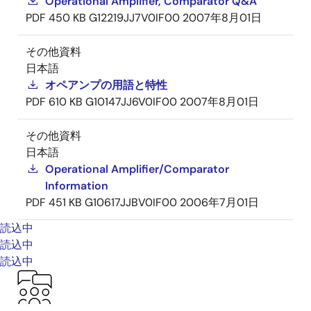
Operational Amplifier, Comparator Q&A
PDF
450 KB
G12219JJ7V0IF00
2007年8月01日
その他資料
日本語
オペアンプの用語と特性
PDF
610 KB
G10147JJ6V0IF00
2007年8月01日
その他資料
日本語
Operational Amplifier/Comparator
Information
PDF
451 KB
G10617JJBV0IF00
2006年7月01日
読込中
読込中
読込中