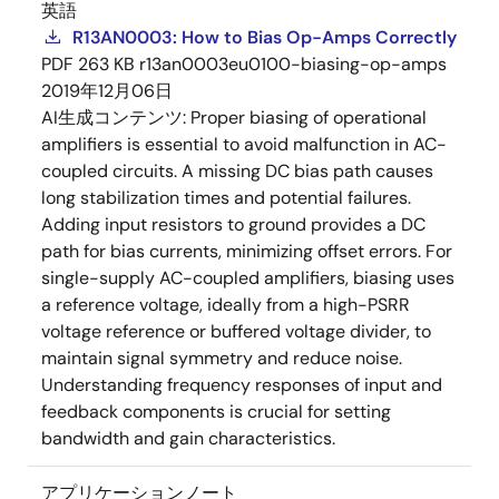
英語
R13AN0003: How to Bias Op-Amps Correctly
PDF
263 KB
r13an0003eu0100-biasing-op-amps
2019年12月06日
AI生成コンテンツ:
Proper biasing of operational
amplifiers is essential to avoid malfunction in AC-
coupled circuits. A missing DC bias path causes
long stabilization times and potential failures.
Adding input resistors to ground provides a DC
path for bias currents, minimizing offset errors. For
single-supply AC-coupled amplifiers, biasing uses
a reference voltage, ideally from a high-PSRR
voltage reference or buffered voltage divider, to
maintain signal symmetry and reduce noise.
Understanding frequency responses of input and
feedback components is crucial for setting
bandwidth and gain characteristics.
アプリケーションノート