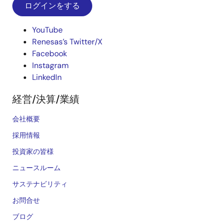
ログインをする
YouTube
Renesas’s Twitter/X
Facebook
Instagram
LinkedIn
経営/決算/業績
会社概要
採用情報
投資家の皆様
ニュースルーム
サステナビリティ
お問合せ
ブログ