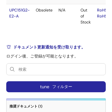
UPC151G2-
Obsolete
N/A
Out
RoHS:E
E2-A
of
RoHS:J
Stock
ドキュメント更新通知を受け取ります。
ログイン後、ご登録が可能となります。
tune
フィルター
推奨ドキュメント (1)