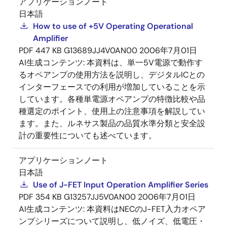
アプリケーションノート
日本語
How to use of +5V Operating Operational
Amplifier
PDF
447 KB
G13689JJ4V0AN00
2006年7月01日
AI生成コンテンツ:
本資料は、単一5V電源で動作す
るオペアンプの使用方法を説明し、デジタルICとの
インターフェースでの利用が増加していることを示
しています。各種単電源オペアンプの特徴比較や品
種選定のポイント、使用上の注意事項を解説してい
ます。また、ルネサス製品の品質水準分類と安全設
計の重要性についても述べています。
アプリケーションノート
日本語
Use of J-FET Input Operation Amplifier Series
PDF
354 KB
G13257JJ5V0AN00
2006年7月01日
AI生成コンテンツ:
本資料はNECのJ-FET入力オペア
ンプシリーズについて説明し、低ノイズ、低電圧・