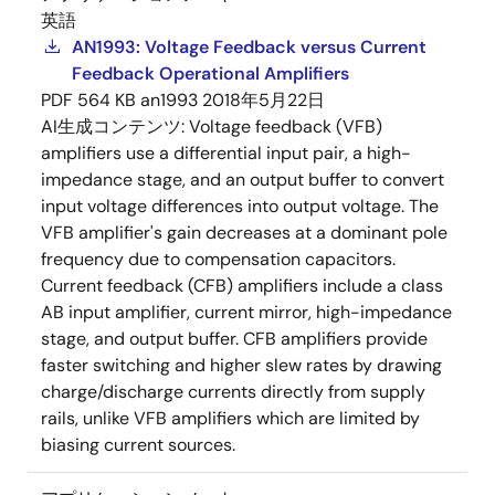
英語
AN1993: Voltage Feedback versus Current
Feedback Operational Amplifiers
PDF
564 KB
an1993
2018年5月22日
AI生成コンテンツ:
Voltage feedback (VFB)
amplifiers use a differential input pair, a high-
impedance stage, and an output buffer to convert
input voltage differences into output voltage. The
VFB amplifier's gain decreases at a dominant pole
frequency due to compensation capacitors.
Current feedback (CFB) amplifiers include a class
AB input amplifier, current mirror, high-impedance
stage, and output buffer. CFB amplifiers provide
faster switching and higher slew rates by drawing
charge/discharge currents directly from supply
rails, unlike VFB amplifiers which are limited by
biasing current sources.