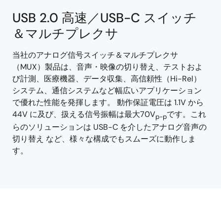
USB 2.0 高速／USB-C スイッチ
＆マルチプレクサ
当社のアナログ信号スイッチ＆マルチプレクサ
（MUX）製品は、音声・映像の切り替え、テストおよ
び計測、医療機器、データ収集、高信頼性（Hi-Rel）
システム、通信システムなど幅広いアプリケーション
で優れた性能を発揮します。 動作保証電圧は 1.1V から
44V に及び、扱える信号振幅は最大70V
です。これ
p-p
らのソリューションは USB-C を介したアナログ音声の
切り替え など、様々な構成でもスムーズに動作しま
す。