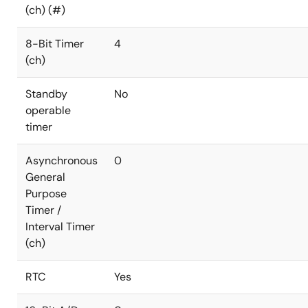
(ch) (#)
8-Bit Timer
4
(ch)
Standby
No
operable
timer
Asynchronous
0
General
Purpose
Timer /
Interval Timer
(ch)
RTC
Yes