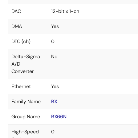
DAC
12-bit x 1-ch
DMA
Yes
DTC (ch)
0
Delta-Sigma
No
A/D
Converter
Ethernet
Yes
Family Name
RX
Group Name
RX66N
High-Speed
0