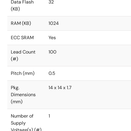
Data Flash
32
(KB)
RAM (KB)
1024
ECC SRAM
Yes
Lead Count
100
(#)
Pitch (mm)
0.5
Pkg.
14 x 14 x 1.7
Dimensions
(mm)
Number of
1
Supply
Voltage(s) (#)