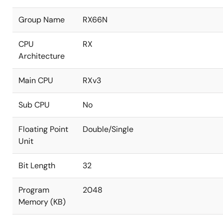
Group Name
RX66N
CPU
RX
Architecture
Main CPU
RXv3
Sub CPU
No
Floating Point
Double/Single
Unit
Bit Length
32
Program
2048
Memory (KB)