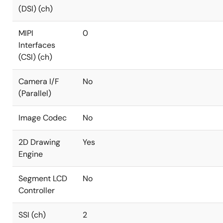
(DSI) (ch)
MIPI
0
Interfaces
(CSI) (ch)
Camera I/F
No
(Parallel)
Image Codec
No
2D Drawing
Yes
Engine
Segment LCD
No
Controller
SSI (ch)
2