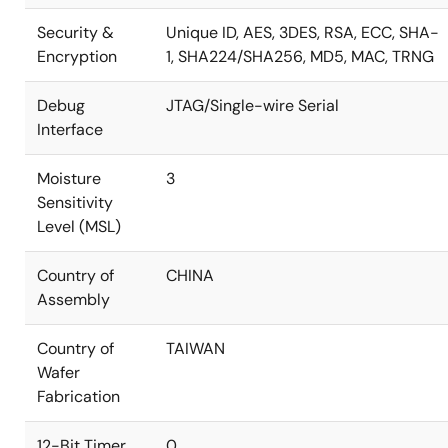
Security &
Unique ID, AES, 3DES, RSA, ECC, SHA-
Encryption
1, SHA224/SHA256, MD5, MAC, TRNG
Debug
JTAG/Single-wire Serial
Interface
Moisture
3
Sensitivity
Level (MSL)
Country of
CHINA
Assembly
Country of
TAIWAN
Wafer
Fabrication
12-Bit Timer
0