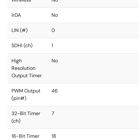
IrDA
No
LIN (#)
0
SDHI (ch)
1
High
No
Resolution
Output Timer
PWM Output
46
(pin#)
32-Bit Timer
7
(ch)
16-Bit Timer
18