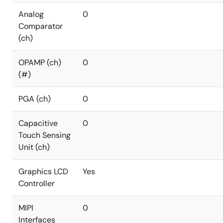
Analog
0
Comparator
(ch)
OPAMP (ch)
0
(#)
PGA (ch)
0
Capacitive
0
Touch Sensing
Unit (ch)
Graphics LCD
Yes
Controller
MIPI
0
Interfaces