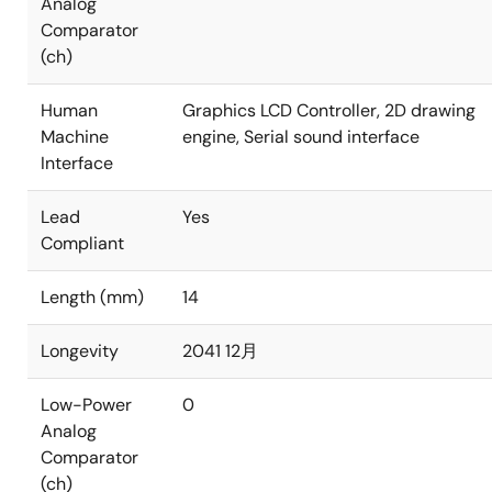
Analog
Comparator
(ch)
Human
Graphics LCD Controller, 2D drawing
Machine
engine, Serial sound interface
Interface
Lead
Yes
Compliant
Length (mm)
14
Longevity
2041 12月
Low-Power
0
Analog
Comparator
(ch)