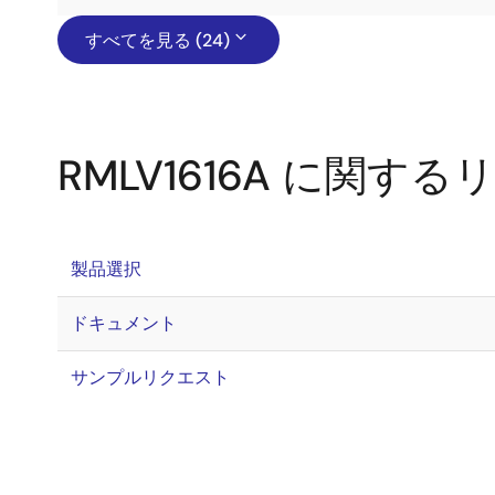
すべてを見る (24)
RMLV1616A に関す
製品選択
ドキュメント
サンプルリクエスト