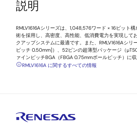
説明
RMLV1616Aシリーズは、1,048,576ワード × 16ビッ
術を採用し、高密度、高性能、低消費電力を実現しており
クアップシステムに最適です。また、RMLV1616Aシリーズ
ピッチ 0.50mm]）、52ピンの超薄型パッケージ（µTSOP/1
ァインピッチBGA（FBGA 0.75mmボールピッチ
RMLV1616A に関するすべての情報