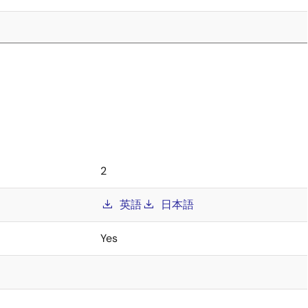
2
英語
日本語
Yes