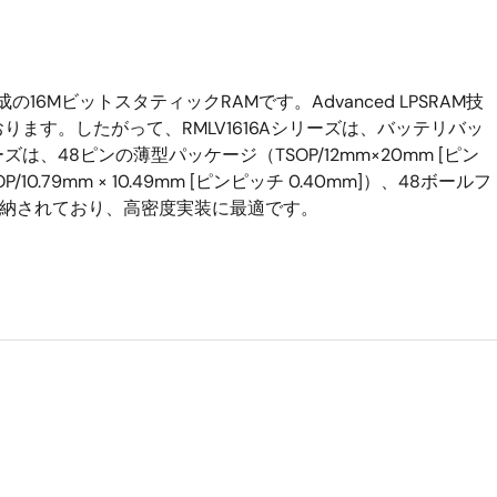
ト構成の16MビットスタティックRAMです。Advanced LPSRAM技
ます。したがって、RMLV1616Aシリーズは、バッテリバッ
は、48ピンの薄型パッケージ（TSOP/12mm×20mm [ピン
0.79mm × 10.49mm [ピンピッチ 0.40mm]）、48ボールフ
）に収納されており、高密度実装に最適です。