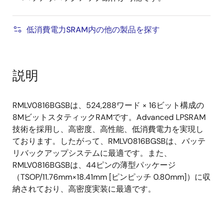
低消費電力SRAM内の他の製品を探す
説明
RMLV0816BGSBは、524,288ワード × 16ビット構成の
8MビットスタティックRAMです。Advanced LPSRAM
技術を採用し、高密度、高性能、低消費電力を実現し
ております。したがって、RMLV0816BGSBは、バッテ
リバックアップシステムに最適です。また、
RMLV0816BGSBは、44ピンの薄型パッケージ
（TSOP/11.76mm×18.41mm [ピンピッチ 0.80mm]）に収
納されており、高密度実装に最適です。