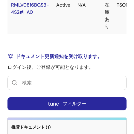
RMLV0816BGSB-
Active
N/A
在
TSOP(2
4S2#HA0
庫
あ
り
ドキュメント更新通知を受け取ります。
ログイン後、ご登録が可能となります。
tune
フィルター
推奨ドキュメント (1)