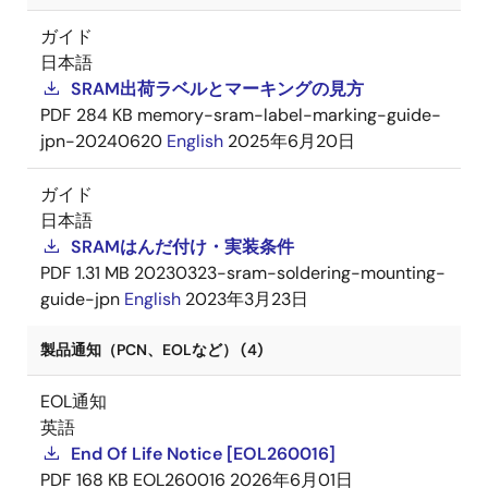
ガイド
日本語
SRAM出荷ラベルとマーキングの見方
PDF
284 KB
memory-sram-label-marking-guide-
jpn-20240620
English
2025年6月20日
ガイド
日本語
SRAMはんだ付け・実装条件
PDF
1.31 MB
20230323-sram-soldering-mounting-
guide-jpn
English
2023年3月23日
製品通知（PCN、EOLなど） (4)
EOL通知
英語
End Of Life Notice [EOL260016]
PDF
168 KB
EOL260016
2026年6月01日