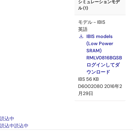
シミュレーションモデ
ル (1)
モデル－IBIS
英語
IBIS models
(Low Power
SRAM)
RMLV0816BGSB
ログインしてダ
ウンロード
IBS
56 KB
D6002080
2016年2
月29日
読込中
読込中
読込中