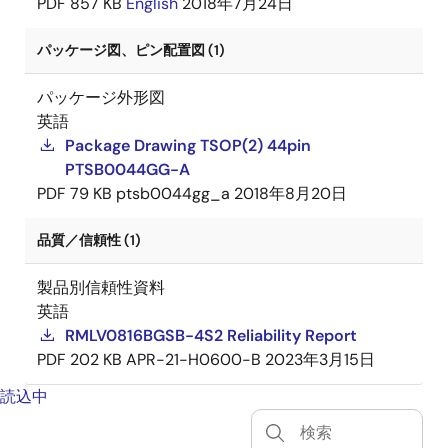
PDF
857 KB
English
2018年7月24日
パッケージ図、ピン配置図 (1)
パッケージ外形図
英語
Package Drawing TSOP(2) 44pin
PTSB0044GG-A
PDF
79 KB
ptsb0044gg_a
2018年8月20日
品質／信頼性 (1)
製品別信頼性資料
英語
RMLV0816BGSB-4S2 Reliability Report
PDF
202 KB
APR-21-H0600-B
2023年3月15日
読込中