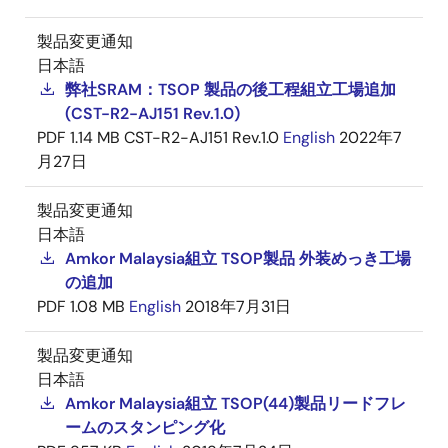
製品変更通知
日本語
弊社SRAM：TSOP 製品の後工程組立工場追加
(CST-R2-AJ151 Rev.1.0)
PDF
1.14 MB
CST-R2-AJ151 Rev.1.0
English
2022年7
月27日
製品変更通知
日本語
Amkor Malaysia組立 TSOP製品 外装めっき工場
の追加
PDF
1.08 MB
English
2018年7月31日
製品変更通知
日本語
Amkor Malaysia組立 TSOP(44)製品リードフレ
ームのスタンピング化