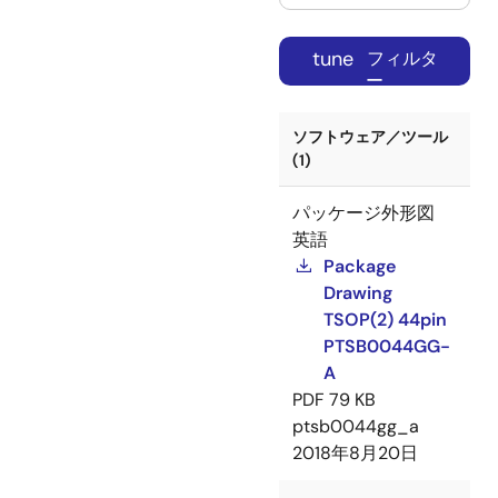
tune
フィルタ
ー
ソフトウェア／ツール
(1)
パッケージ外形図
英語
Package
Drawing
TSOP(2) 44pin
PTSB0044GG-
A
PDF
79 KB
ptsb0044gg_a
2018年8月20日