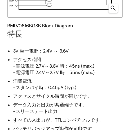
RMLV0816BGSB Block Diagram
特長
3V 単一電源：2.4V ～ 3.6V
アクセス時間
-電源電圧 2.7V～3.6V 時：45ns (max.)
-電源電圧 2.4V～2.7V 時：55ns (max.)
消費電流
-スタンバイ時：0.45µA (typ.)
アクセスとサイクル時間が同じです。
データ入力と出力が共通端子です。
-スリーステート出力
すべての入出力が、TTLコンパチブルです。
バッテリバックアップ動作が可能です。