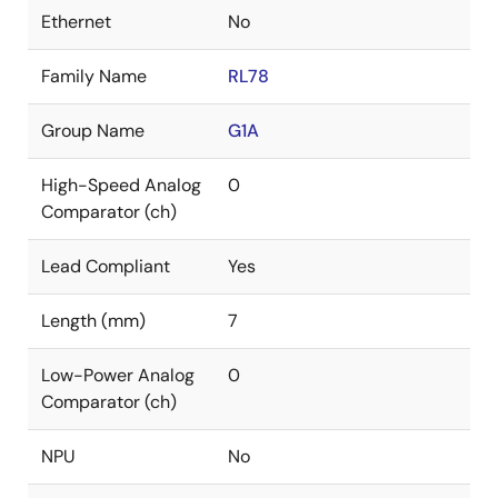
Ethernet
No
Family Name
RL78
Group Name
G1A
High-Speed Analog
0
Comparator (ch)
Lead Compliant
Yes
Length (mm)
7
Low-Power Analog
0
Comparator (ch)
NPU
No