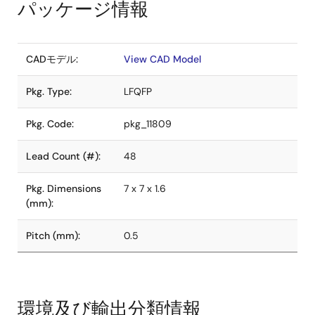
パッケージ情報
CADモデル:
View CAD Model
Pkg. Type:
LFQFP
Pkg. Code:
pkg_11809
Lead Count (#):
48
Pkg. Dimensions
7 x 7 x 1.6
(mm):
Pitch (mm):
0.5
環境及び輸出分類情報