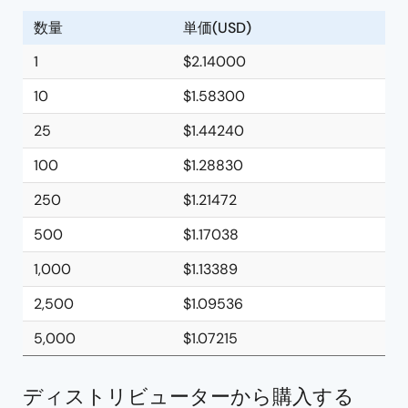
数量
単価(USD)
1
$2.14000
10
$1.58300
25
$1.44240
100
$1.28830
250
$1.21472
500
$1.17038
1,000
$1.13389
2,500
$1.09536
5,000
$1.07215
ディストリビューターから購入する