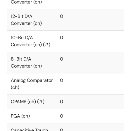
Converter (ch)
12-Bit D/A
0
Converter (ch)
10-Bit D/A
0
Converter (ch) (#)
8-Bit D/A
0
Converter (ch)
Analog Comparator
0
(ch)
OPAMP (ch) (#)
0
PGA (ch)
0
Capacitive Touch
0