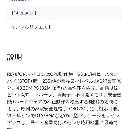
ドキュメント
サンプルリクエスト
説明
RL78/G1AマイコンはCPU動作時：66μA/MHz、スタン
バイ (STOP) 時：230nAの業界最小レベルの低消費電流
と、43.2DMIPS (32MHz時) の高性能を両立。高精度12
ビットA/Dコンバータ、発振子、不揮発メモリ、安全機
能 (ハードウェアの不正動作を検出する機能)の搭載に
より、欧州の家電安全規格 (IEC60730) にも対応可能。
25-64ピンでLGA/BGAなどの小型パッケージをライン
アップし、民生・産業向けのセンサ応用機器に最適で