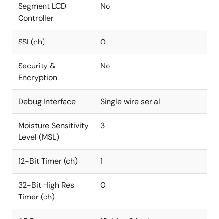
Segment LCD
No
Controller
SSI (ch)
0
Security &
No
Encryption
Debug Interface
Single wire serial
Moisture Sensitivity
3
Level (MSL)
12-Bit Timer (ch)
1
32-Bit High Res
0
Timer (ch)