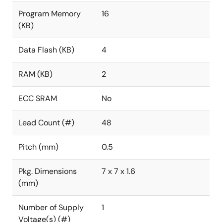
Program Memory
16
(KB)
Data Flash (KB)
4
RAM (KB)
2
ECC SRAM
No
Lead Count (#)
48
Pitch (mm)
0.5
Pkg. Dimensions
7 x 7 x 1.6
(mm)
Number of Supply
1
Voltage(s) (#)