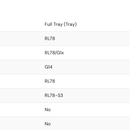
Full Tray (Tray)
RL78
RL78/G1x
G14
RL78
RL78-S3
No
No