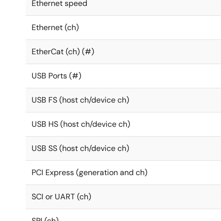
Ethernet speed
Ethernet (ch)
EtherCat (ch) (#)
USB Ports (#)
USB FS (host ch/device ch)
USB HS (host ch/device ch)
USB SS (host ch/device ch)
PCI Express (generation and ch)
SCI or UART (ch)
SPI (ch)