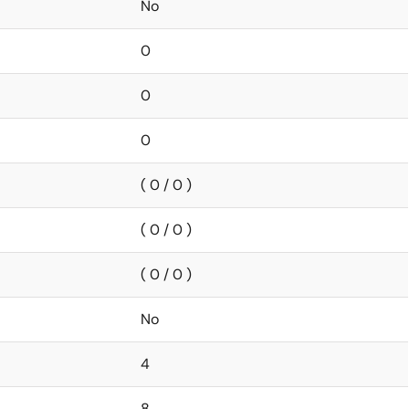
No
0
0
0
( 0 / 0 )
( 0 / 0 )
( 0 / 0 )
No
4
8