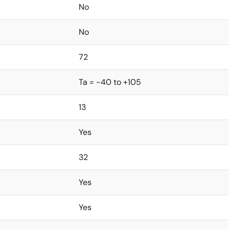
No
No
72
Ta = -40 to +105
13
Yes
32
Yes
Yes