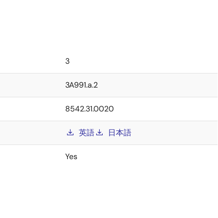
3
3A991.a.2
8542.31.0020
英語
日本語
Yes