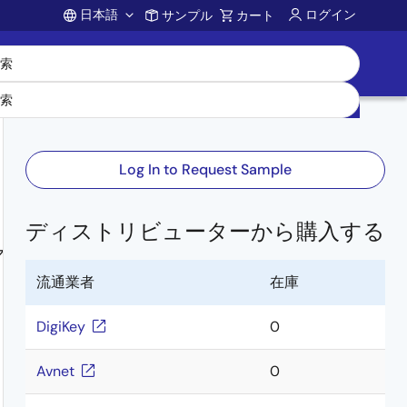
日本語
ログイン
サンプル
カート
Account
Log In to Request Sample
ディストリビューターから購入する
マ
流通業者
在庫
DigiKey
0
Avnet
0