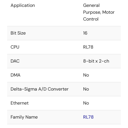
Application
General
Purpose, Motor
Control
Bit Size
16
CPU
RL78
DAC
8-bit x 2-ch
DMA
No
Delta-Sigma A/D Converter
No
Ethernet
No
Family Name
RL78