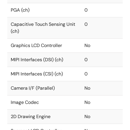
PGA (ch)
0
Capacitive Touch Sensing Unit
0
(ch)
Graphics LCD Controller
No
MIPI Interfaces (DSI) (ch)
0
MIPI Interfaces (CSI) (ch)
0
Camera I/F (Parallel)
No
Image Codec
No
2D Drawing Engine
No