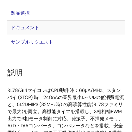
製品選択
ドキュメント
サンプルリクエスト
説明
RL78/G14マイコンはCPU動作時：66μA/MHz、スタン
バイ (STOP) 時：240nAの業界最小レベルの低消費電流
と、51.2DMIPS (32MHz時) の高演算性能(RL78ファミリ
で最大)を両立。高機能タイマを搭載し、3相相補PWM
出力で3相モータ制御に対応。発振子、不揮発メモリ、
A/D・D/Aコンバータ、コンパレータなどを搭載。安全