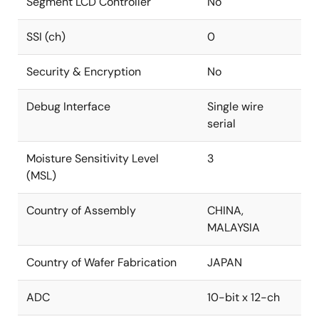
Segment LCD Controller
No
SSI (ch)
0
Security & Encryption
No
Debug Interface
Single wire
serial
Moisture Sensitivity Level
3
(MSL)
Country of Assembly
CHINA,
MALAYSIA
Country of Wafer Fabrication
JAPAN
ADC
10-bit x 12-ch