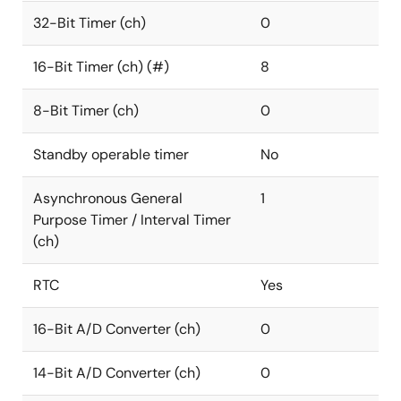
32-Bit Timer (ch)
0
16-Bit Timer (ch) (#)
8
8-Bit Timer (ch)
0
Standby operable timer
No
Asynchronous General
1
Purpose Timer / Interval Timer
(ch)
RTC
Yes
16-Bit A/D Converter (ch)
0
14-Bit A/D Converter (ch)
0