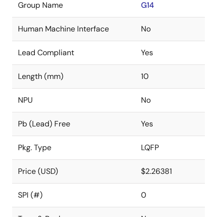
Group Name
G14
Human Machine Interface
No
Lead Compliant
Yes
Length (mm)
10
NPU
No
Pb (Lead) Free
Yes
Pkg. Type
LQFP
Price (USD)
$2.26381
SPI (#)
0