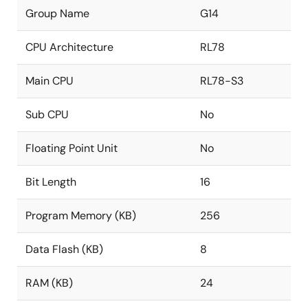
Group Name
G14
CPU Architecture
RL78
Main CPU
RL78-S3
Sub CPU
No
Floating Point Unit
No
Bit Length
16
Program Memory (KB)
256
Data Flash (KB)
8
RAM (KB)
24