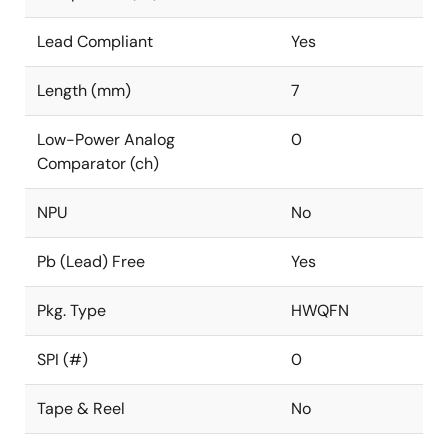
Lead Compliant
Yes
Length (mm)
7
Low-Power Analog
0
Comparator (ch)
NPU
No
Pb (Lead) Free
Yes
Pkg. Type
HWQFN
SPI (#)
0
Tape & Reel
No