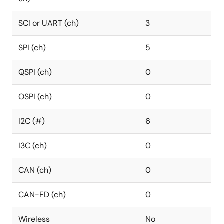
SCI or UART (ch)
3
SPI (ch)
5
QSPI (ch)
0
OSPI (ch)
0
I2C (#)
6
I3C (ch)
0
CAN (ch)
0
CAN-FD (ch)
0
Wireless
No