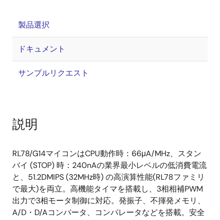
製品選択
ドキュメント
サンプルリクエスト
説明
RL78/G14マイコンはCPU動作時：66μA/MHz、スタン
バイ (STOP) 時：240nAの業界最小レベルの低消費電流
と、51.2DMIPS (32MHz時) の高演算性能(RL78ファミリ
で最大)を両立。高機能タイマを搭載し、3相相補PWM
出力で3相モータ制御に対応。発振子、不揮発メモリ、
A/D・D/Aコンバータ、コンパレータなどを搭載。安全