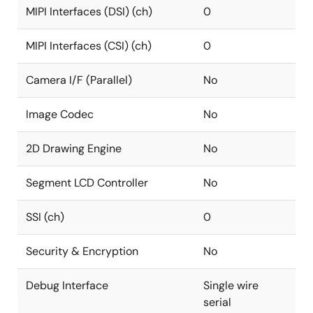
MIPI Interfaces (DSI) (ch)
0
MIPI Interfaces (CSI) (ch)
0
Camera I/F (Parallel)
No
Image Codec
No
2D Drawing Engine
No
Segment LCD Controller
No
SSI (ch)
0
Security & Encryption
No
Debug Interface
Single wire
serial