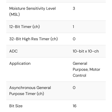
Moisture Sensitivity Level
3
(MSL)
12-Bit Timer (ch)
1
32-Bit High Res Timer (ch)
0
ADC
10-bit x 10-ch
Application
General
Purpose, Motor
Control
Asynchronous General
0
Purpose Timer (ch)
Bit Size
16