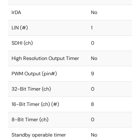
IrDA
No
LIN (#)
1
SDHI (ch)
0
High Resolution Output Timer
No
PWM Output (pin#)
9
32-Bit Timer (ch)
0
16-Bit Timer (ch) (#)
8
8-Bit Timer (ch)
0
Standby operable timer
No