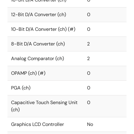
12-Bit D/A Converter (ch)
0
10-Bit D/A Converter (ch) (#)
0
8-Bit D/A Converter (ch)
2
Analog Comparator (ch)
2
OPAMP (ch) (#)
0
PGA (ch)
0
Capacitive Touch Sensing Unit
0
(ch)
Graphics LCD Controller
No