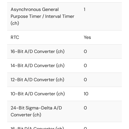
Asynchronous General
1
Purpose Timer / Interval Timer
(ch)
RTC
Yes
16-Bit A/D Converter (ch)
0
14-Bit A/D Converter (ch)
0
12-Bit A/D Converter (ch)
0
10-Bit A/D Converter (ch)
10
24-Bit Sigma-Delta A/D
0
Converter (ch)
16-Bit D/A Converter (ch)
0