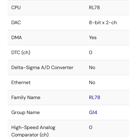
CPU
RL78
DAC
8-bit x 2-ch
DMA
Yes
DTC (ch)
0
Delta-Sigma A/D Converter
No
Ethernet
No
Family Name
RL78
Group Name
G14
High-Speed Analog
0
Comparator (ch)