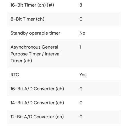
16-Bit Timer (ch) (#)
8
8-Bit Timer (ch)
0
Standby operable timer
No
Asynchronous General
1
Purpose Timer / Interval
Timer (ch)
RTC
Yes
16-Bit A/D Converter (ch)
0
14-Bit A/D Converter (ch)
0
12-Bit A/D Converter (ch)
0