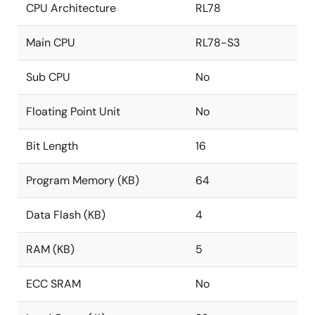
CPU Architecture
RL78
Main CPU
RL78-S3
Sub CPU
No
Floating Point Unit
No
Bit Length
16
Program Memory (KB)
64
Data Flash (KB)
4
RAM (KB)
5
ECC SRAM
No