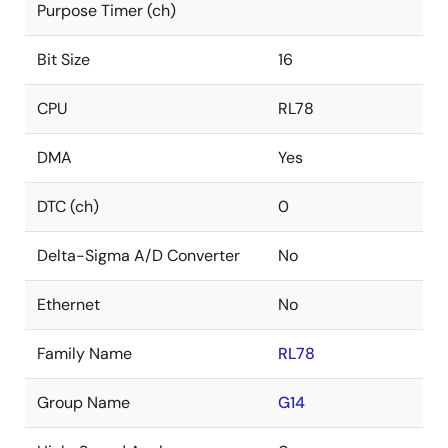
Purpose Timer (ch)
Bit Size
16
CPU
RL78
DMA
Yes
DTC (ch)
0
Delta-Sigma A/D Converter
No
Ethernet
No
Family Name
RL78
Group Name
G14