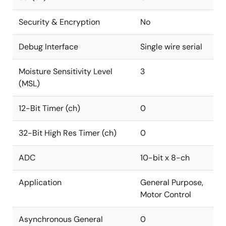
Security & Encryption
No
Debug Interface
Single wire serial
Moisture Sensitivity Level
3
(MSL)
12-Bit Timer (ch)
0
32-Bit High Res Timer (ch)
0
ADC
10-bit x 8-ch
Application
General Purpose,
Motor Control
Asynchronous General
0