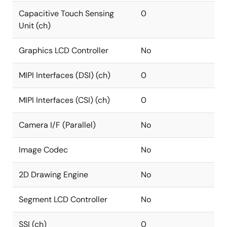
Capacitive Touch Sensing
0
Unit (ch)
Graphics LCD Controller
No
MIPI Interfaces (DSI) (ch)
0
MIPI Interfaces (CSI) (ch)
0
Camera I/F (Parallel)
No
Image Codec
No
2D Drawing Engine
No
Segment LCD Controller
No
SSI (ch)
0