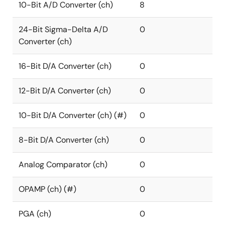
10-Bit A/D Converter (ch)
8
24-Bit Sigma-Delta A/D
0
Converter (ch)
16-Bit D/A Converter (ch)
0
12-Bit D/A Converter (ch)
0
10-Bit D/A Converter (ch) (#)
0
8-Bit D/A Converter (ch)
0
Analog Comparator (ch)
0
OPAMP (ch) (#)
0
PGA (ch)
0