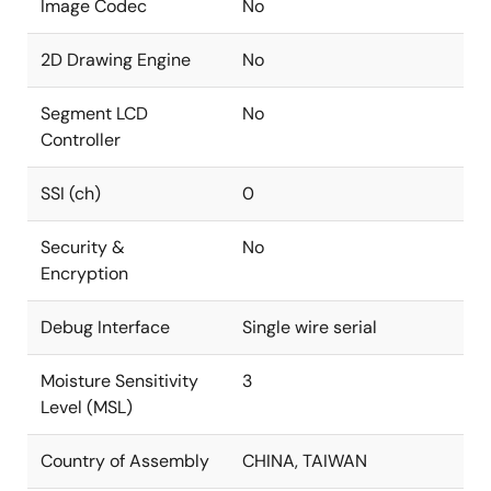
Image Codec
No
2D Drawing Engine
No
Segment LCD
No
Controller
SSI (ch)
0
Security &
No
Encryption
Debug Interface
Single wire serial
Moisture Sensitivity
3
Level (MSL)
Country of Assembly
CHINA, TAIWAN