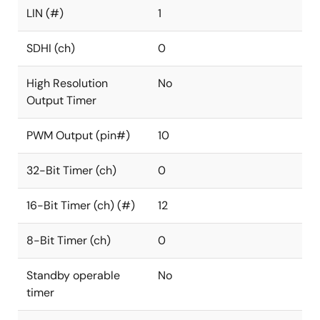
LIN (#)
1
SDHI (ch)
0
High Resolution
No
Output Timer
PWM Output (pin#)
10
32-Bit Timer (ch)
0
16-Bit Timer (ch) (#)
12
8-Bit Timer (ch)
0
Standby operable
No
timer