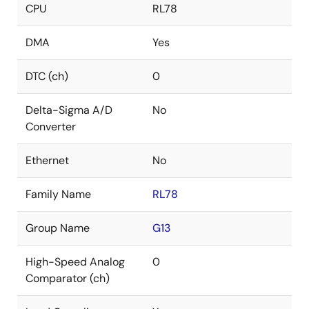
CPU
RL78
DMA
Yes
DTC (ch)
0
Delta-Sigma A/D
No
Converter
Ethernet
No
Family Name
RL78
Group Name
G13
High-Speed Analog
0
Comparator (ch)