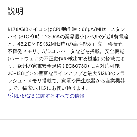
説明
RL78/G13マイコンはCPU動作時：66μA/MHz、スタン
バイ (STOP) 時：230nAの業界最小レベルの低消費電流
と、43.2 DMIPS (32MHz時) の高性能を両立。発振子、
不揮発メモリ、A/Dコンバータなどを搭載。安全機能
(ハードウェアの不正動作を検出する機能) の搭載によ
り、欧州の家電安全規格 (IEC60730) にも対応可能。
20-128ピンの豊富なラインアップと最大512KBのフラ
ッシュ・メモリ搭載で、家電や民生機器から産業機器
まで、幅広い用途にお使い頂けます。
RL78/G13 に関するすべての情報