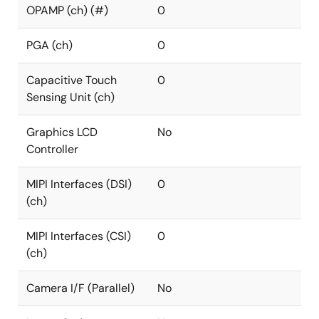
OPAMP (ch) (#)
0
PGA (ch)
0
Capacitive Touch
0
Sensing Unit (ch)
Graphics LCD
No
Controller
MIPI Interfaces (DSI)
0
(ch)
MIPI Interfaces (CSI)
0
(ch)
Camera I/F (Parallel)
No