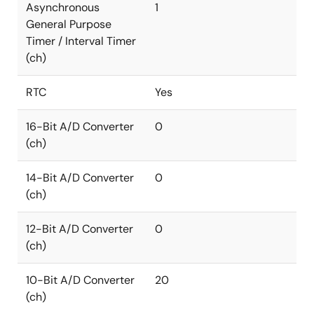
Asynchronous
1
General Purpose
Timer / Interval Timer
(ch)
RTC
Yes
16-Bit A/D Converter
0
(ch)
14-Bit A/D Converter
0
(ch)
12-Bit A/D Converter
0
(ch)
10-Bit A/D Converter
20
(ch)