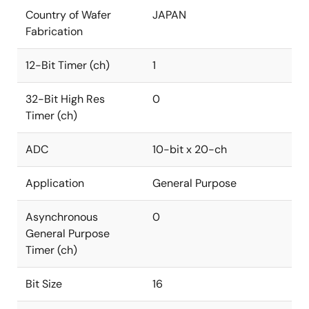
Country of Wafer
JAPAN
Fabrication
12-Bit Timer (ch)
1
32-Bit High Res
0
Timer (ch)
ADC
10-bit x 20-ch
Application
General Purpose
Asynchronous
0
General Purpose
Timer (ch)
Bit Size
16