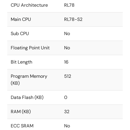
CPU Architecture
RL78
Main CPU
RL78-S2
Sub CPU
No
Floating Point Unit
No
Bit Length
16
Program Memory
512
(KB)
Data Flash (KB)
0
RAM (KB)
32
ECC SRAM
No