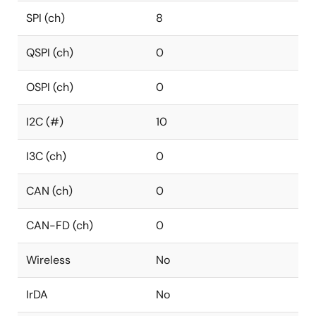
SPI (ch)
8
QSPI (ch)
0
OSPI (ch)
0
I2C (#)
10
I3C (ch)
0
CAN (ch)
0
CAN-FD (ch)
0
Wireless
No
IrDA
No