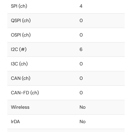
SPI (ch)
4
QSPI (ch)
0
OSPI (ch)
0
I2C (#)
6
I3C (ch)
0
CAN (ch)
0
CAN-FD (ch)
0
Wireless
No
IrDA
No