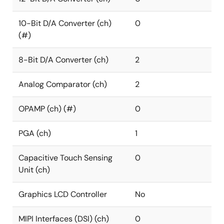
10-Bit D/A Converter (ch)
0
(#)
8-Bit D/A Converter (ch)
2
Analog Comparator (ch)
2
OPAMP (ch) (#)
0
PGA (ch)
1
Capacitive Touch Sensing
0
Unit (ch)
Graphics LCD Controller
No
MIPI Interfaces (DSI) (ch)
0