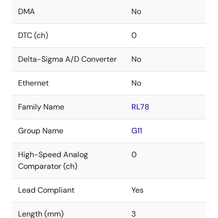
DMA
No
DTC (ch)
0
Delta-Sigma A/D Converter
No
Ethernet
No
Family Name
RL78
Group Name
G11
High-Speed Analog
0
Comparator (ch)
Lead Compliant
Yes
Length (mm)
3