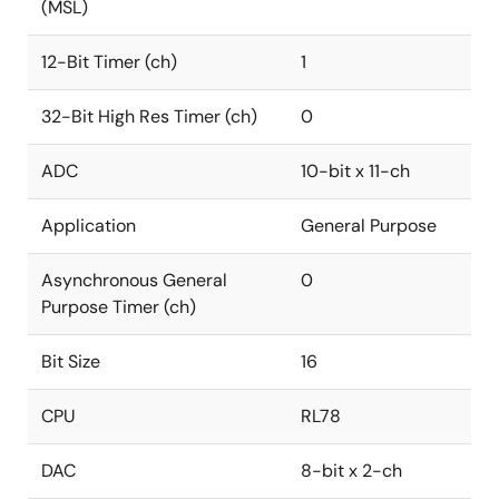
(MSL)
12-Bit Timer (ch)
1
32-Bit High Res Timer (ch)
0
ADC
10-bit x 11-ch
Application
General Purpose
Asynchronous General
0
Purpose Timer (ch)
Bit Size
16
CPU
RL78
DAC
8-bit x 2-ch