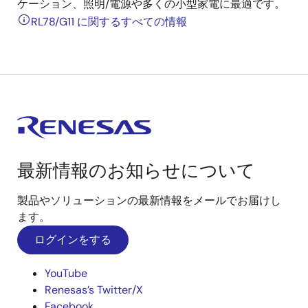
ケーション、照明/電源や多くの小型家電に最適です。
RL78/G11 に関するすべての情報
最新情報のお知らせについて
製品やソリューションの最新情報をメールでお届けし
ます。
ログインをする
YouTube
Renesas’s Twitter/X
Facebook