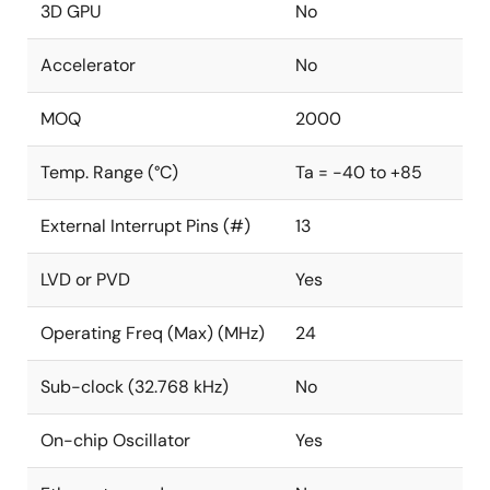
3D GPU
No
Accelerator
No
MOQ
2000
Temp. Range (°C)
Ta = -40 to +85
External Interrupt Pins (#)
13
LVD or PVD
Yes
Operating Freq (Max) (MHz)
24
Sub-clock (32.768 kHz)
No
On-chip Oscillator
Yes