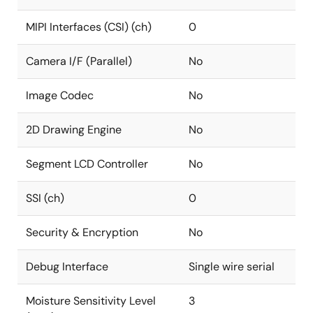
MIPI Interfaces (CSI) (ch)
0
Camera I/F (Parallel)
No
Image Codec
No
2D Drawing Engine
No
Segment LCD Controller
No
SSI (ch)
0
Security & Encryption
No
Debug Interface
Single wire serial
Moisture Sensitivity Level
3