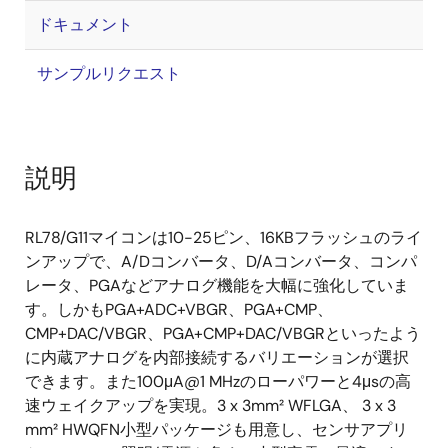
ドキュメント
サンプルリクエスト
説明
RL78/G11マイコンは10-25ピン、16KBフラッシュのライ
ンアップで、A/Dコンバータ、D/Aコンバータ、コンパ
レータ、PGAなどアナログ機能を大幅に強化していま
す。しかもPGA+ADC+VBGR、PGA+CMP、
CMP+DAC/VBGR、PGA+CMP+DAC/VBGRといったよう
に内蔵アナログを内部接続するバリエーションが選択
できます。また100μA@1 MHzのローパワーと4μsの高
速ウェイクアップを実現。3 x 3mm² WFLGA、 3 x 3
mm² HWQFN小型パッケージも用意し、センサアプリ