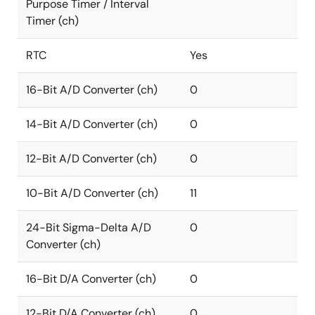
Purpose Timer / Interval
Timer (ch)
RTC
Yes
16-Bit A/D Converter (ch)
0
14-Bit A/D Converter (ch)
0
12-Bit A/D Converter (ch)
0
10-Bit A/D Converter (ch)
11
24-Bit Sigma-Delta A/D
0
Converter (ch)
16-Bit D/A Converter (ch)
0
12-Bit D/A Converter (ch)
0