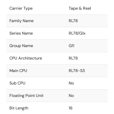
Carrier Type
Tape & Reel
Family Name
RL78
Series Name
RL78/G1x
Group Name
G11
CPU Architecture
RL78
Main CPU
RL78-S3
Sub CPU
No
Floating Point Unit
No
Bit Length
16