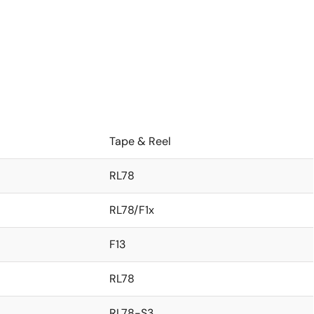
Tape & Reel
RL78
RL78/F1x
F13
RL78
RL78-S3