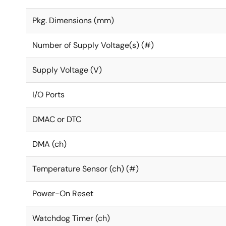
Pkg. Dimensions (mm)
Number of Supply Voltage(s) (#)
Supply Voltage (V)
I/O Ports
DMAC or DTC
DMA (ch)
Temperature Sensor (ch) (#)
Power-On Reset
Watchdog Timer (ch)