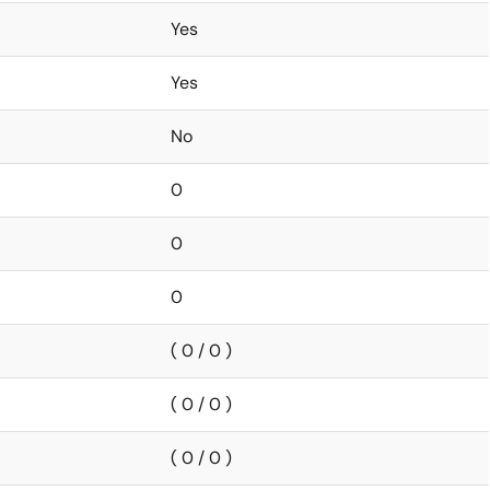
Yes
Yes
No
0
0
0
( 0 / 0 )
( 0 / 0 )
( 0 / 0 )