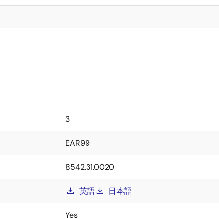
3
EAR99
8542.31.0020
英語
日本語
Yes