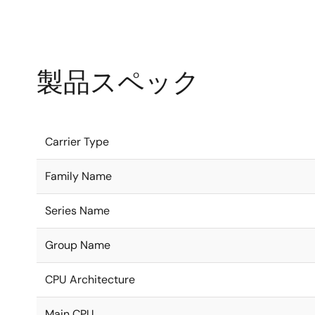
製品スペック
Carrier Type
Family Name
Series Name
Group Name
CPU Architecture
Main CPU