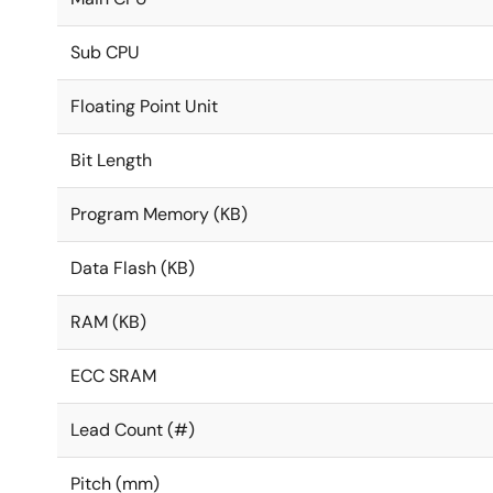
Sub CPU
Floating Point Unit
Bit Length
Program Memory (KB)
Data Flash (KB)
RAM (KB)
ECC SRAM
Lead Count (#)
Pitch (mm)