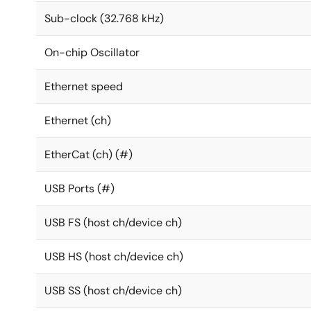
Sub-clock (32.768 kHz)
On-chip Oscillator
Ethernet speed
Ethernet (ch)
EtherCat (ch) (#)
USB Ports (#)
USB FS (host ch/device ch)
USB HS (host ch/device ch)
USB SS (host ch/device ch)