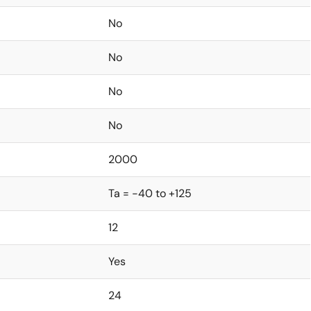
No
No
No
No
2000
Ta = -40 to +125
12
Yes
24