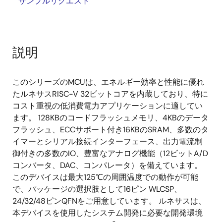
サンプルリクエスト
説明
このシリーズのMCUは、エネルギー効率と性能に優れ
たルネサスRISC-V 32ビットコアを内蔵しており、特に
コスト重視の低消費電力アプリケーションに適してい
ます。 128KBのコードフラッシュメモリ、4KBのデータ
フラッシュ、ECCサポート付き16KBのSRAM、多数のタ
イマーとシリアル接続インターフェース、出力電流制
御付きの多数のIO、豊富なアナログ機能（12ビットA/D
コンバータ、DAC、コンパレータ）を備えています。
このデバイスは最大125℃の周囲温度での動作が可能
で、パッケージの選択肢として16ピン WLCSP、
24/32/48ピンQFNをご用意しています。 ルネサスは、
本デバイスを使用したシステム開発に必要な開発環境