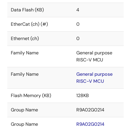
Data Flash (KB)
4
EtherCat (ch) (#)
0
Ethernet (ch)
0
Family Name
General purpose
RISC-V MCU
Family Name
General purpose
RISC-V MCU
Flash Memory (KB)
128KB
Group Name
R9A02G0214
Group Name
R9A02G0214