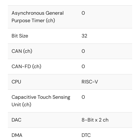
Asynchronous General
0
Purpose Timer (ch)
Bit Size
32
CAN (ch)
0
CAN-FD (ch)
0
CPU
RISC-V
Capacitive Touch Sensing
0
Unit (ch)
DAC
8-Bit x 2 ch
DMA
DTC