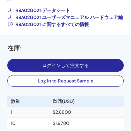
R9A02G021 データシート
R9A02G021 ユーザーズマニュアル ハードウェア編
R9A02G021 に関するすべての情報
在庫
:
ログインして注文する
Log In to Request Sample
数量
単価(USD)
1
$2.6600
10
$1.9780