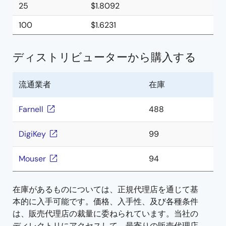
25
$1.8092
100
$1.6231
ディストリビューターから購入する
流通業者
在庫
Farnell
488
DigiKey
99
Mouser
94
在庫があるものについては、正規代理店を通じて基
本的に入手可能です。価格、入手性、及び各種条件
は、販売代理店の裁量に委ねられています。当社の
ディレクトリにアクセスして、最寄りの販売代理店