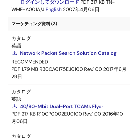
ログインしてダウンロード
PDF
317 KB
TN-
WME-A001A/J
English
2007年4月06日
マーケティング資料 (3)
カタログ
英語
Network Packet Search Solution Catalog
RECOMMENDED
PDF
1.79 MB
R30CA0175EJ0100 Rev.1.00
2017年6月
29日
カタログ
英語
40/80-Mbit Dual-Port TCAMs Flyer
PDF
217 KB
R10CP0002EU0100 Rev.1.00
2016年10
月06日
カタログ