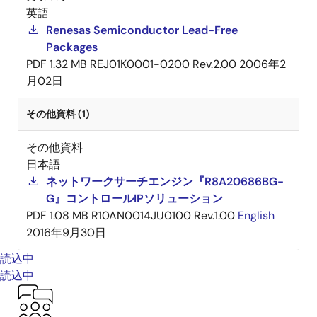
英語
Renesas Semiconductor Lead-Free
Packages
PDF
1.32 MB
REJ01K0001-0200 Rev.2.00
2006年2
月02日
その他資料 (1)
その他資料
日本語
ネットワークサーチエンジン『R8A20686BG-
G』コントロールIPソリューション
PDF
1.08 MB
R10AN0014JU0100 Rev.1.00
English
2016年9月30日
読込中
読込中