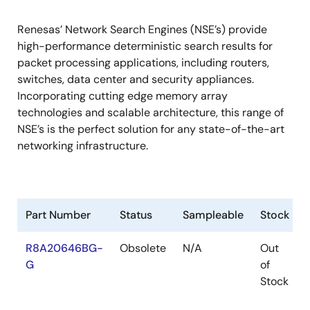
Renesas’ Network Search Engines (NSE’s) provide
high-performance deterministic search results for
packet processing applications, including routers,
switches, data center and security appliances.
Incorporating cutting edge memory array
technologies and scalable architecture, this range of
NSE’s is the perfect solution for any state-of-the-art
networking infrastructure.
Part Number
Status
Sampleable
Stock
R8A20646BG-
Obsolete
N/A
Out
G
of
Stock