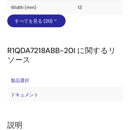
Width (mm)
13
すべてを見る (20)
R1QDA7218ABB-20I に関するリ
ソース
製品選択
ドキュメント
説明