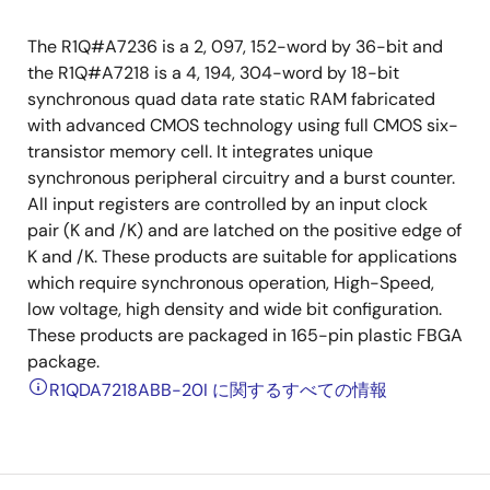
The R1Q#A7236 is a 2, 097, 152-word by 36-bit and
the R1Q#A7218 is a 4, 194, 304-word by 18-bit
synchronous quad data rate static RAM fabricated
with advanced CMOS technology using full CMOS six-
transistor memory cell. It integrates unique
synchronous peripheral circuitry and a burst counter.
All input registers are controlled by an input clock
pair (K and /K) and are latched on the positive edge of
K and /K. These products are suitable for applications
which require synchronous operation, High-Speed,
low voltage, high density and wide bit configuration.
These products are packaged in 165-pin plastic FBGA
package.
R1QDA7218ABB-20I に関するすべての情報