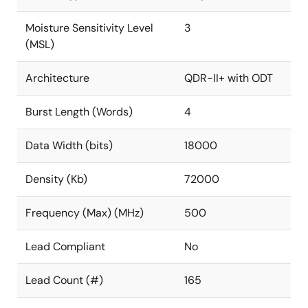
Moisture Sensitivity Level
3
(MSL)
Architecture
QDR-II+ with ODT
Burst Length (Words)
4
Data Width (bits)
18000
Density (Kb)
72000
Frequency (Max) (MHz)
500
Lead Compliant
No
Lead Count (#)
165