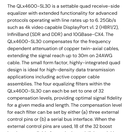
The QLx4600-SL30 is a settable quad receive-side
equalizer with extended functionality for advanced
protocols operating with line rates up to 6. 25Gb/s
such as 4k video capable DisplayPort v1. 2 (HBR1/2),
InfiniBand (SDR and DDR) and 10GBase-CX4. The
QLx4600-SL30 compensates for the frequency
dependent attenuation of copper twin-axial cables,
extending the signal reach up to 30m on 24AWG
cable. The small form factor, highly-integrated quad
design is ideal for high-density data transmission
applications including active copper cable
assemblies. The four equalizing filters within the
QLx4600-SL30 can each be set to one of 32
compensation levels, providing optimal signal fidelity
for a given media and length. The compensation level
for each filter can be set by either (a) three external
control pins or (b) a serial bus interface. When the
external control pins are used, 18 of the 32 boost