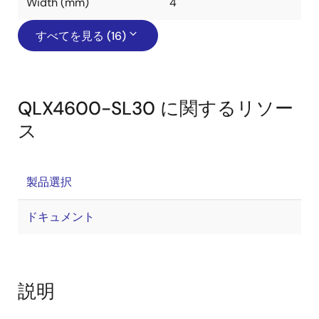
Width (mm)
4
すべてを見る (16)
QLX4600-SL30 に関するリソー
ス
製品選択
ドキュメント
説明