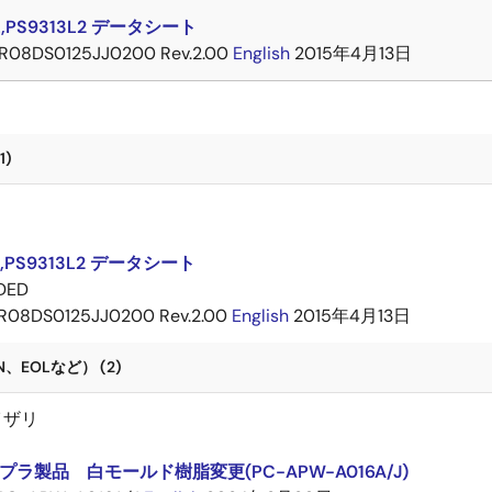
L,PS9313L2 データシート
R08DS0125JJ0200 Rev.2.00
English
2015年4月13日
1)
ト
L,PS9313L2 データシート
DED
R08DS0125JJ0200 Rev.2.00
English
2015年4月13日
、EOLなど） (2)
イザリ
ラ製品 白モールド樹脂変更(PC-APW-A016A/J)