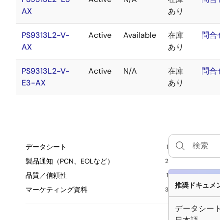
AX
あり
PS9313L2-V-
Active
Available
在庫
問合
AX
あり
PS9313L2-V-
Active
N/A
在庫
問合
E3-AX
あり
データシート
1
製品通知（PCN、EOLなど）
2
品質／信頼性
1
推奨ドキュメント
マーケティング資料
3
データシー