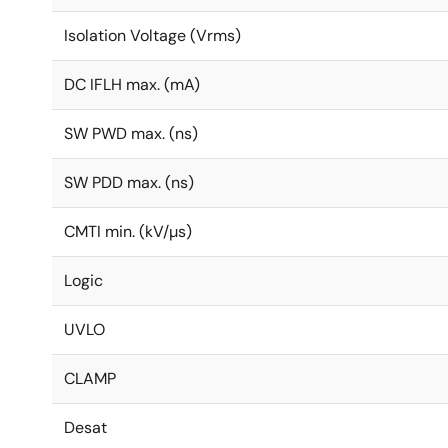
Isolation Voltage (Vrms)
DC IFLH max. (mA)
SW PWD max. (ns)
SW PDD max. (ns)
CMTI min. (kV/µs)
Logic
UVLO
CLAMP
Desat