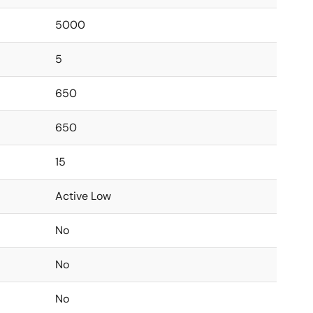
5000
5
650
650
15
Active Low
No
No
No