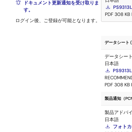
日本語
ドキュメント更新通知を受け取りま
PS9313
す。
PDF
308 KB
ログイン後、ご登録が可能となります。
データシート (
データシー
日本語
PS9313
RECOMMEN
PDF
308 KB
製品通知（PCN
製品アドバ
日本語
フォトカプ