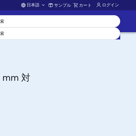
日本語
ログイン
サンプル
カート
Account
 mm 対