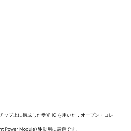
を同一チップ上に構成した受光 IC を用いた，オープン・コレ
Power Module) 駆動用に最適です。