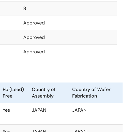
8
Approved
Approved
Approved
Pb (Lead)
Country of
Country of Wafer
Free
Assembly
Fabrication
Yes
JAPAN
JAPAN
Yes
JAPAN
JAPAN