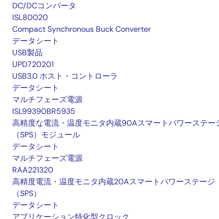
DC/DCコンバータ
ISL80020
Compact Synchronous Buck Converter
データシート
USB製品
UPD720201
USB3.0 ホスト・コントローラ
データシート
マルチフェーズ電源
ISL99390BR5935
高精度な電流・温度モニタ内蔵90Aスマートパワーステー
（SPS）モジュール
データシート
マルチフェーズ電源
RAA221320
高精度電流・温度モニタ内蔵20Aスマートパワーステージ
（SPS）
データシート
アプリケーション特化型クロック