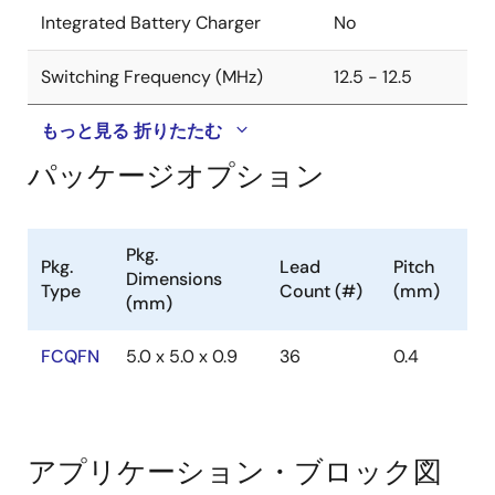
Integrated Battery Charger
No
Switching Frequency (MHz)
12.5 - 12.5
もっと見る
折りたたむ
パッケージオプション
Pkg.
Pkg.
Lead
Pitch
Dimensions
Type
Count (#)
(mm)
(mm)
FCQFN
5.0 x 5.0 x 0.9
36
0.4
アプリケーション・ブロック図