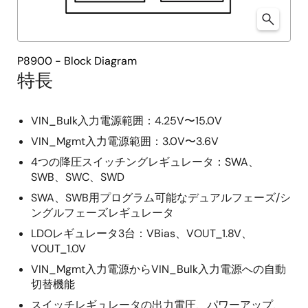
P8900 - Block Diagram
特長
VIN_Bulk入力電源範囲：4.25V〜15.0V
VIN_Mgmt入力電源範囲：3.0V〜3.6V
4つの降圧スイッチングレギュレータ：SWA、
SWB、SWC、SWD
SWA、SWB用プログラム可能なデュアルフェーズ/シ
ングルフェーズレギュレータ
LDOレギュレータ3台：VBias、VOUT_1.8V、
VOUT_1.0V
VIN_Mgmt入力電源からVIN_Bulk入力電源への自動
切替機能
スイッチレギュレータの出力電圧、パワーアップ、