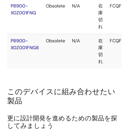
P8900-
Obsolete
N/A
在
FCQFN
X0Z001FNG
庫
切
れ
P8900-
Obsolete
N/A
在
FCQFN
X0Z001FNG8
庫
切
れ
このデバイスに組み合わせたい
製品
更に設計開発を進めるための製品を探
してみましょう