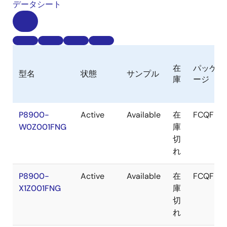
データシート
在
パッケ
型名
状態
サンプル
庫
ージ
P8900-
Active
Available
在
FCQFN
W0Z001FNG
庫
切
れ
P8900-
Active
Available
在
FCQFN
X1Z001FNG
庫
切
れ