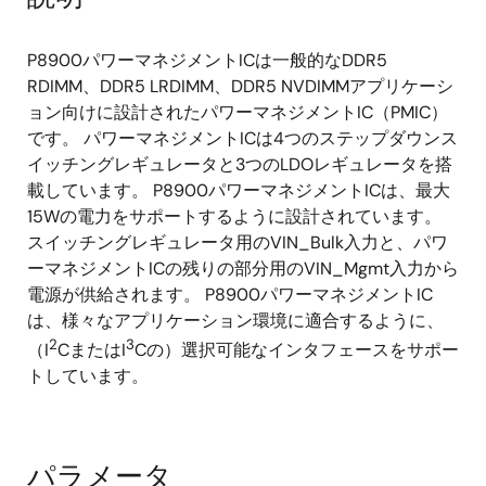
P8900パワーマネジメントICは一般的なDDR5
RDIMM、DDR5 LRDIMM、DDR5 NVDIMMアプリケーシ
ョン向けに設計されたパワーマネジメントIC（PMIC）
です。 パワーマネジメントICは4つのステップダウンス
イッチングレギュレータと3つのLDOレギュレータを搭
載しています。 P8900パワーマネジメントICは、最大
15Wの電力をサポートするように設計されています。
スイッチングレギュレータ用のVIN_Bulk入力と、パワ
ーマネジメントICの残りの部分用のVIN_Mgmt入力から
電源が供給されます。 P8900パワーマネジメントIC
は、様々なアプリケーション環境に適合するように、
2
3
（I
CまたはI
Cの）選択可能なインタフェースをサポー
トしています。
パラメータ