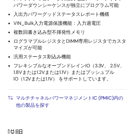
パワーダウンシーケンスが独立にプログラム可能
入出力パワーグッドステータスレポート機構
VIN_Bulk入力電源保護機能：入力過電圧
複数回書き込み型不揮発性メモリ
ログラマブルレジスタとDIMM専用レジスタでカスタ
マイズが可能
汎用ステータス割込み機能
フレキシブルなオープンドレインIO（3.3V、 2.5V、
1.8Vまたは1.2Vまたは1.1V）またはプッシュプル
IO（1.2Vまたは1.1V） をサポートしています。
マルチチャネルパワーマネジメントIC (PMIC)内の
他の製品を探す
説明