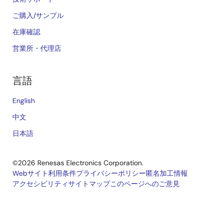
ご購入/サンプル
在庫確認
営業所・代理店
言語
English
中文
日本語
©2026 Renesas Electronics Corporation.
Webサイト利用条件
プライバシーポリシー
匿名加工情報
アクセシビリティ
サイトマップ
このページへのご意見
Legal
footer