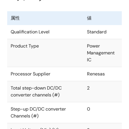
属性
値
Qualification Level
Standard
Product Type
Power
Management
IC
Processor Supplier
Renesas
Total step-down DC/DC
2
converter channels (#)
Step-up DC/DC converter
0
Channels (#)