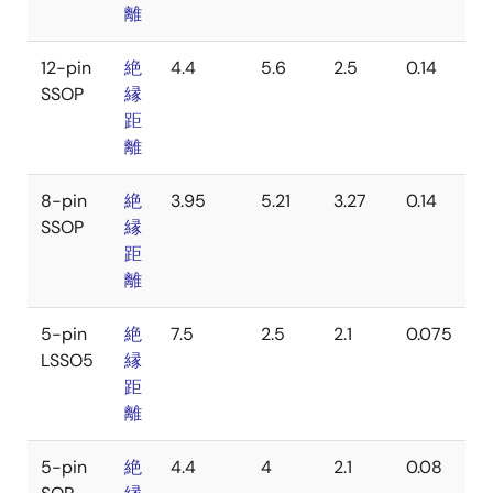
離
12-pin
絶
4.4
5.6
2.5
0.14
SSOP
縁
距
離
8-pin
絶
3.95
5.21
3.27
0.14
SSOP
縁
距
離
5-pin
絶
7.5
2.5
2.1
0.075
LSSO5
縁
距
離
5-pin
絶
4.4
4
2.1
0.08