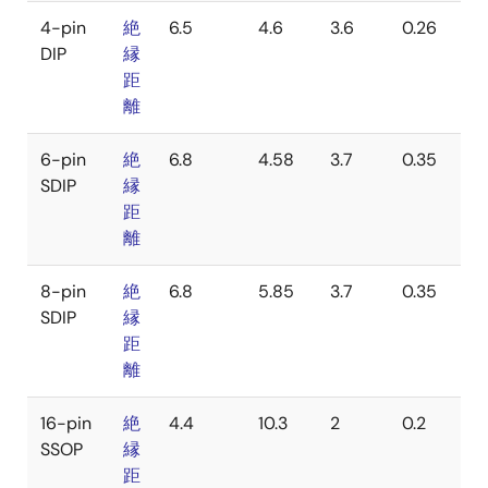
4-pin
絶
6.5
4.6
3.6
0.26
DIP
縁
距
離
6-pin
絶
6.8
4.58
3.7
0.35
SDIP
縁
距
離
8-pin
絶
6.8
5.85
3.7
0.35
SDIP
縁
距
離
16-pin
絶
4.4
10.3
2
0.2
SSOP
縁
距