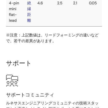
4-pin
絶
4.6
2.5
2.1
0.05
mini
縁
flat-
距
lead
離
※注意：上記数値は、リードフォーミングの違いなど
で、若干の差異があります。
サポート
サポートコミュニティ
ルネサスエンジニアリングコミュニティの技術スタッ