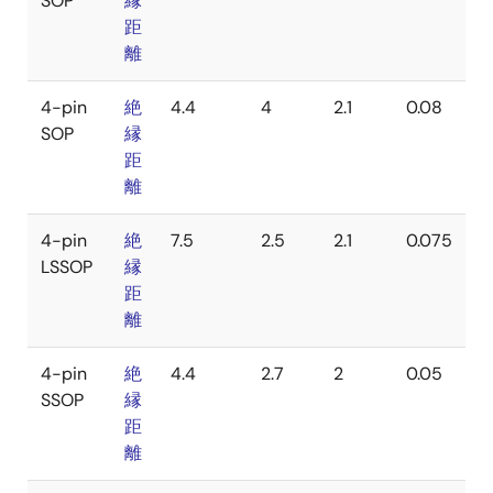
SOP
縁
距
離
4-pin
絶
4.4
4
2.1
0.08
SOP
縁
距
離
4-pin
絶
7.5
2.5
2.1
0.075
LSSOP
縁
距
離
4-pin
絶
4.4
2.7
2
0.05
SSOP
縁
距
離