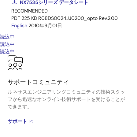
NX7535シリーズ データシート
RECOMMENDED
PDF
225 KB
R08DS0024JJ0200_opto Rev.2.00
English
2010年9月01日
読込中
読込中
読込中
サポートコミュニティ
ルネサスエンジニアリングコミュニティの技術スタッ
フから迅速なオンライン技術サポートを受けることが
できます。
サポート