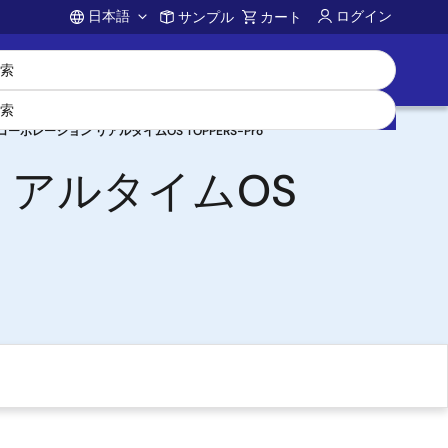
日本語
ログイン
サンプル
カート
Account
ーポレーション リアルタイムOS TOPPERS-Pro
リアルタイムOS