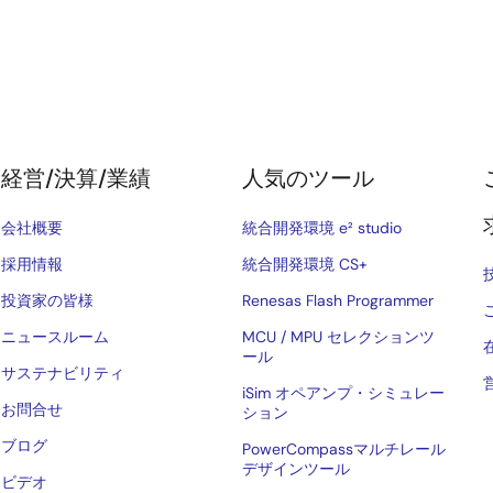
経営/決算/業績
人気のツール
会社概要
統合開発環境 e² studio
採用情報
統合開発環境 CS+
投資家の皆様
Renesas Flash Programmer
ニュースルーム
MCU / MPU セレクションツ
ール
サステナビリティ
iSim オペアンプ・シミュレー
お問合せ
ション
ブログ
PowerCompassマルチレール
デザインツール
ビデオ