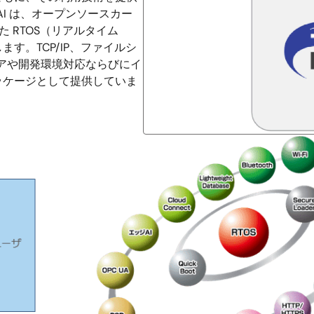
AI は、オープンソースカー
た RTOS（リアルタイム
します。TCP/IP、ファイルシ
ェアや開発環境対応ならびにイ
ッケージとして提供していま
。