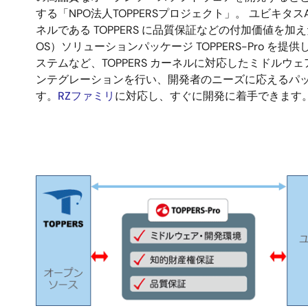
する「NPO法人TOPPERSプロジェクト」。 ユビキタス
明
ネルである TOPPERS に品質保証などの付加価値を加え
OS）ソリューションパッケージ TOPPERS-Pro を提供
ステムなど、TOPPERS カーネルに対応したミドルウ
ンテグレーションを行い、開発者のニーズに応えるパ
す。
RZファミリ
に対応し、すぐに開発に着手できます
画
像