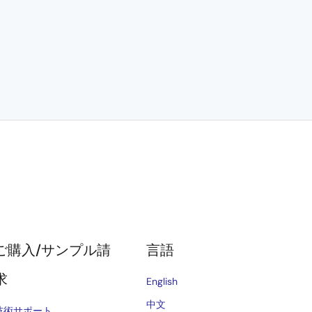
ご購入/サンプル請
言語
求
English
中文
技術サポート