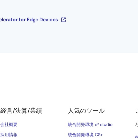
erator for Edge Devices
経営/決算/業績
人気のツール
会社概要
統合開発環境 e² studio
採用情報
統合開発環境 CS+