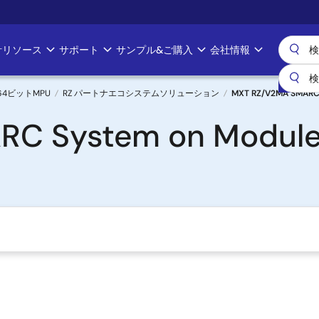
計リソース
サポート
サンプル&ご購入
会社情報
& 64ビットMPU
RZ パートナエコシステムソリューション
MXT RZ/V2MA SMARC 
C System on Module