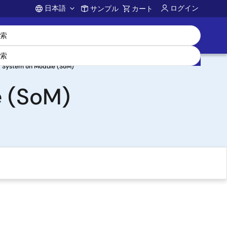
日本語
ログイン
サンプル
カート
Account
System on Module (SoM)
 (SoM)