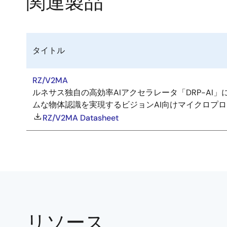
関連製品
タイトル
RZ/V2MA
ルネサス独自の高効率AIアクセラレータ「DRP-AI
ムな物体認識を実現するビジョンAI向けマイクロプ
RZ/V2MA Datasheet
リソース