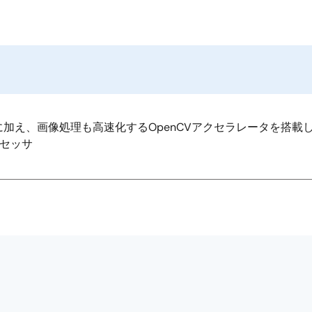
」に加え、画像処理も高速化するOpenCVアクセラレータを搭載
ロセッサ