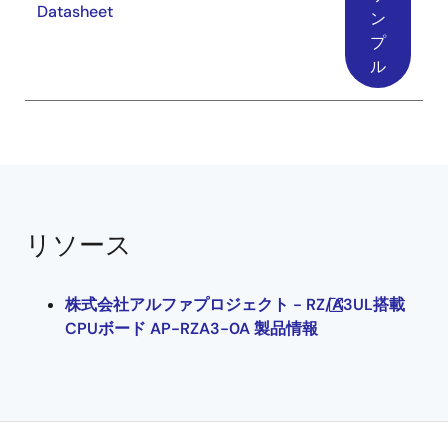
Datasheet
ン
プ
ル
リソース
株式会社アルファプロジェクト - RZ/A3UL搭載
CPUボード AP-RZA3-0A 製品情報