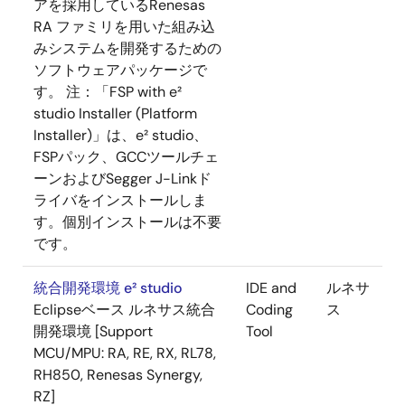
アを採用しているRenesas
RA ファミリを用いた組み込
みシステムを開発するための
ソフトウェアパッケージで
す。 注：「FSP with e²
studio Installer (Platform
Installer)」は、e² studio、
FSPパック、GCCツールチェ
ーンおよびSegger J-Linkド
ライバをインストールしま
す。個別インストールは不要
です。
統合開発環境 e² studio
IDE and
ルネサ
Eclipseベース ルネサス統合
Coding
ス
開発環境 [Support
Tool
MCU/MPU: RA, RE, RX, RL78,
RH850, Renesas Synergy,
RZ]