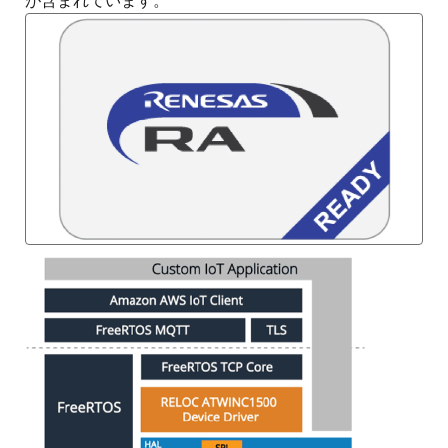
が含まれています。
画
像