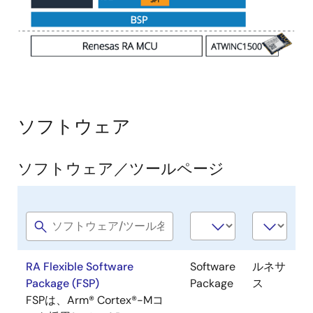
ソフトウェア
ソフトウェア／ツールページ
Software
Software
会
title
type
社
名
RA Flexible Software
Software
ルネサ
Package (FSP)
Package
ス
FSPは、Arm® Cortex®-Mコ