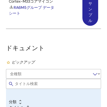
Cortex-M33コアマイコン
サ
RA6M5グループ データ
ン
シート
プ
ル
ドキュメント
ピックアップ
分類